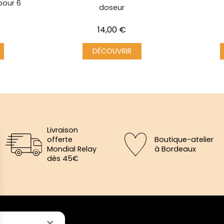
 pour 6
doseur
Prix
14,00 €
DÉCOUVRIR
Livraison
offerte
Boutique-atelier
Mondial Relay
à Bordeaux
dès 45€