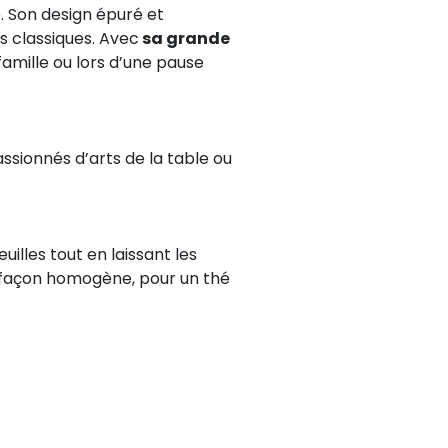
e. Son design épuré et
s classiques. Avec
sa grande
 famille ou lors d’une pause
passionnés d’arts de la table ou
uilles tout en laissant les
 façon homogène, pour un thé