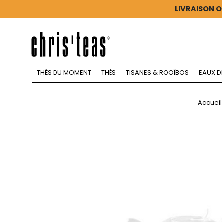
LIVRAISON O
THÉS DU MOMENT
THÉS
TISANES & ROOÏBOS
EAUX D
Accueil