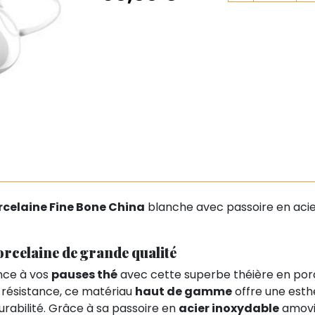
rcelaine Fine Bone China
blanche avec passoire en acier
orcelaine de grande qualité
nce à vos
pauses thé
avec cette superbe théière en porc
 résistance, ce matériau
haut de gamme
offre une esth
urabilité. Grâce à sa passoire en
acier inoxydable
amovib