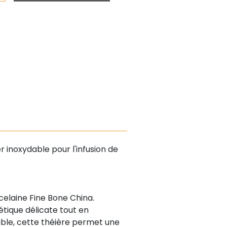
 inoxydable pour l'infusion de
elaine Fine Bone China.
étique délicate tout en
le, cette théière permet une