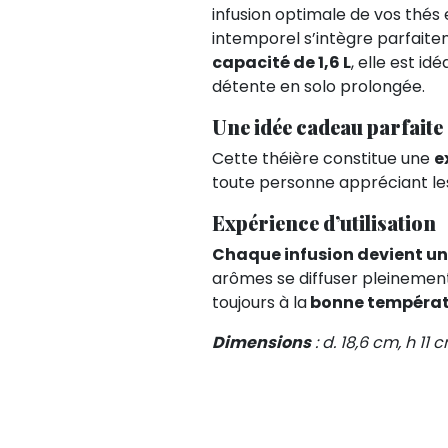
infusion optimale de vos thés 
intemporel s’intègre parfait
capacité de 1,6 L
, elle est i
détente en solo prolongée.
Une idée cadeau parfaite
Cette théière constitue une
e
toute personne appréciant le
Expérience d’utilisation
Chaque infusion devient un v
arômes se diffuser pleinement
toujours à la
bonne températ
Dimensions
: d. 18,6 cm, h 11 c