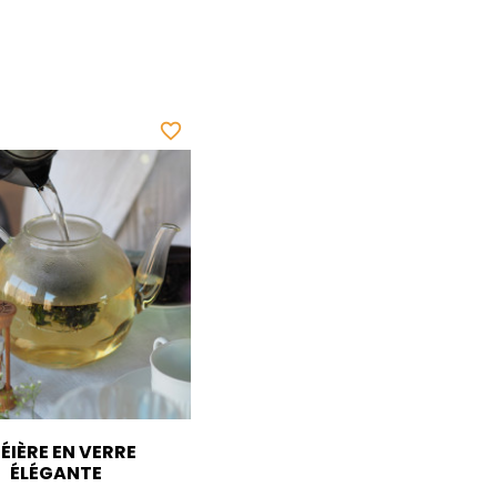
favorite_border
ÉIÈRE EN VERRE
ÉLÉGANTE