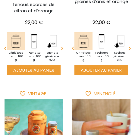
graines d’anis et orange
fenouil, écorces de
citron et d’orange
Prix
Prix
22,00 €
22,00 €




i
Chris'teas
BoiteXXL
Pochette
BoiteXXL
Sachets
Découverte
Mini
Chris'teas
BoiteXXL
Pochette
Mini
Sachets
Chris'teas
Déc
te -
- vrac 100
1 kg de thé
- vrac 100
50 sachets
généreux
pochette -
- vrac 20 g
- vrac 100
1 kg de thé
- vrac 100
pochette -
généreux
- vrac 100
- v
10g
g
en vrac
g
x20
vrac 10g
g
en vrac
vrac 10g
g
x20
g
AJOUTER AU PANIER
AJOUTER AU PANIER
favorite_border
favorite_border
VINTAGE
MENTHOLÉ