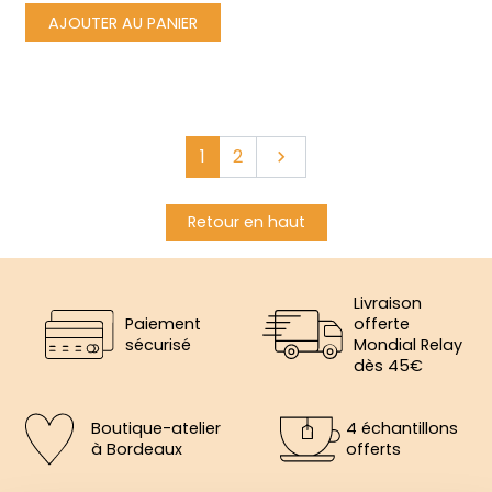
AJOUTER AU PANIER
Suivant
1
2

Retour en haut
Livraison
Paiement
offerte
sécurisé
Mondial Relay
dès 45€
Boutique-atelier
4 échantillons
à Bordeaux
offerts