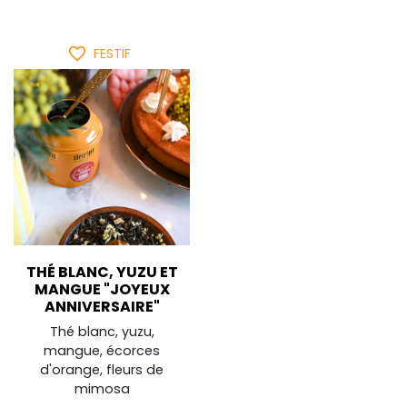
favorite_border
FESTIF
THÉ BLANC, YUZU ET
MANGUE "JOYEUX
ANNIVERSAIRE"
Thé blanc, yuzu,
mangue, écorces
d'orange, fleurs de
mimosa