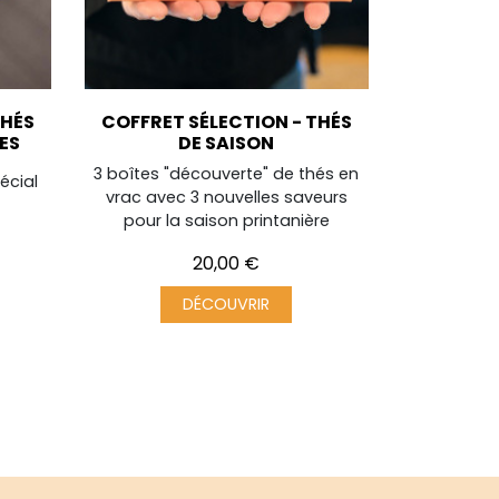
THÉS
COFFRET SÉLECTION - THÉS
ES
DE SAISON
3 boîtes "découverte" de thés en
écial
vrac avec 3 nouvelles saveurs
pour la saison printanière
Prix
20,00 €
DÉCOUVRIR