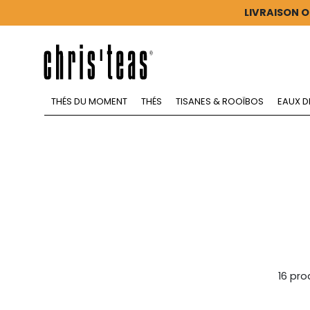
LIVRAISON O
THÉS DU MOMENT
THÉS
TISANES & ROOÏBOS
EAUX D
16 pro