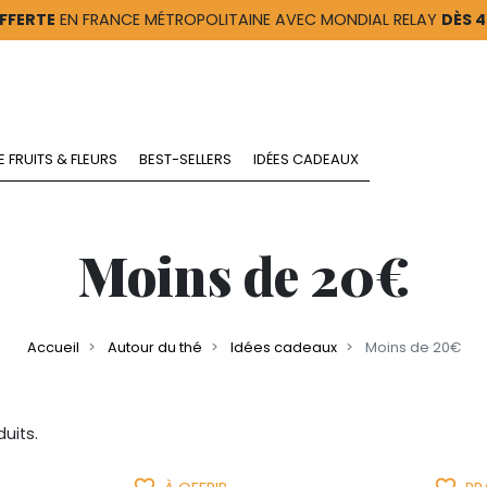
FFERTE
EN FRANCE MÉTROPOLITAINE AVEC MONDIAL RELAY
DÈS 
E FRUITS & FLEURS
BEST-SELLERS
IDÉES CADEAUX
Moins de 20€
Accueil
Autour du thé
Idées cadeaux
Moins de 20€
duits.