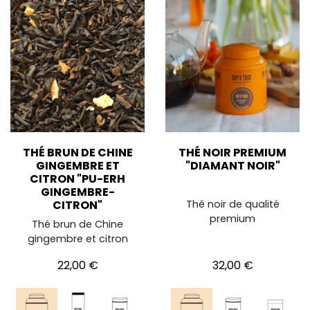
THÉ BRUN DE CHINE
THÉ NOIR PREMIUM
GINGEMBRE ET
"DIAMANT NOIR"
CITRON "PU-ERH
GINGEMBRE-
CITRON"
Thé noir de qualité
premium
Thé brun de Chine
gingembre et citron
Prix
Prix
22,00 €
32,00 €