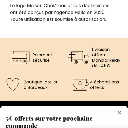
Le logo Maison Chris’teas et ses déclinaisons
ont été conçus par l’agence Hello en 2020.
Toute utilisation est soumise à autorisation.
Livraison
Paiement
offerte
sécurisé
Mondial Relay
dès 45€
Boutique-atelier
4 échantillons
à Bordeaux
offerts
×
5€ offerts sur votre prochaine
commande
192 avenue de St-Médard,