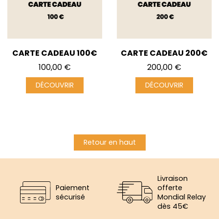
CARTE CADEAU 100€
CARTE CADEAU 200€
Prix
Prix
100,00 €
200,00 €
DÉCOUVRIR
DÉCOUVRIR
Retour en haut
Livraison
Paiement
offerte
sécurisé
Mondial Relay
dès 45€