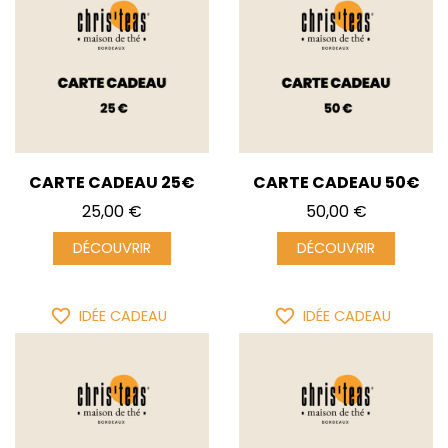
CARTE CADEAU 25€
CARTE CADEAU 50€
Prix
Prix
25,00 €
50,00 €
DÉCOUVRIR
DÉCOUVRIR
favorite_border
favorite_border
IDÉE CADEAU
IDÉE CADEAU