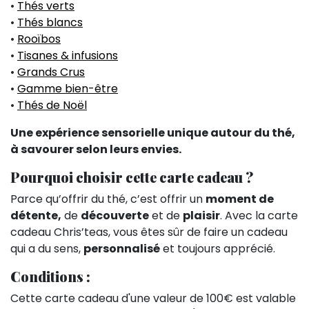
•
Thés verts
•
Thés blancs
•
Rooïbos
•
Tisanes & infusions
•
Grands Crus
•
Gamme bien-être
•
Thés de Noël
Une expérience sensorielle unique autour du thé,
à savourer selon leurs envies.
Pourquoi choisir cette carte cadeau ?
Parce qu’offrir du thé, c’est offrir un
moment de
détente,
de
découverte
et de
plaisir
. Avec la carte
cadeau Chris’teas, vous êtes sûr de faire un cadeau
qui a du sens,
personnalisé
et toujours apprécié.
Conditions :
Cette carte cadeau d'une valeur de 100€ est valable