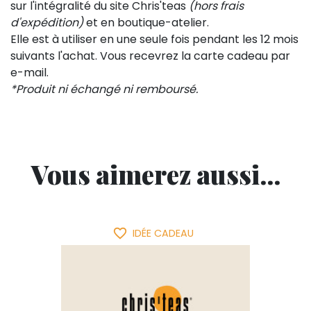
sur l'intégralité du site Chris'teas
(hors frais
d'expédition)
et en boutique-atelier.
Elle est à utiliser en une seule fois pendant les 12 mois
suivants l'achat. Vous recevrez la carte cadeau par
e-mail.
*Produit ni échangé ni remboursé.
Vous aimerez aussi...
favorite_border
IDÉE CADEAU