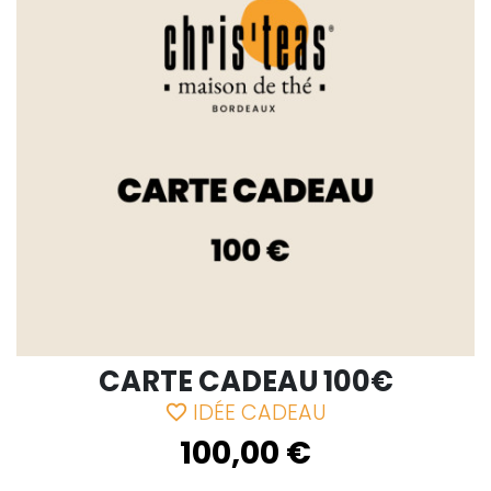
CARTE CADEAU 100€
IDÉE CADEAU
favorite_border
100,00 €