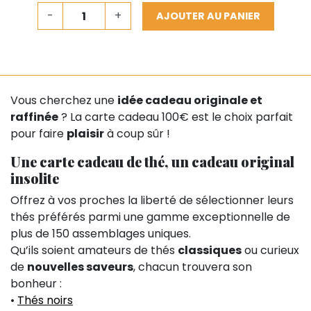
-
+
AJOUTER AU PANIER
Vous cherchez une
idée cadeau originale et
raffinée
? La carte cadeau 100€ est le choix parfait
pour faire
plaisir
à coup sûr !
Une carte cadeau de thé, un cadeau original
insolite
Offrez à vos proches la liberté de sélectionner leurs
thés préférés parmi une gamme exceptionnelle de
plus de 150 assemblages uniques.
Qu’ils soient amateurs de thés
classiques
ou curieux
de
nouvelles saveurs
, chacun trouvera son
bonheur :
•
Thés noirs