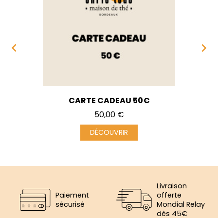


CARTE CADEAU 50€
Prix
50,00 €
DÉCOUVRIR
Livraison
Paiement
offerte
sécurisé
Mondial Relay
dès 45€