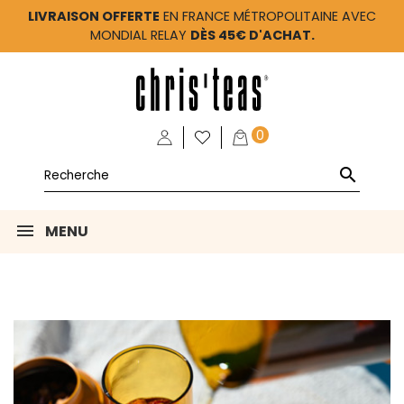
LIVRAISON OFFERTE
EN FRANCE MÉTROPOLITAINE AVEC
MONDIAL RELAY
DÈS 45€ D'ACHAT.
0

MENU