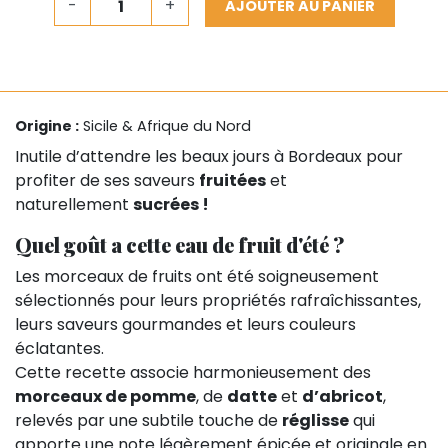
-
+
AJOUTER AU PANIER
Origine :
Sicile & Afrique du Nord
Inutile d’attendre les beaux jours à Bordeaux pour
profiter de ses saveurs
fruitées
et
naturellement
sucrées !
Quel goût a cette eau de fruit d'été ?
Les morceaux de fruits ont été soigneusement
sélectionnés pour leurs propriétés rafraîchissantes,
leurs saveurs gourmandes et leurs couleurs
éclatantes.
Cette recette associe harmonieusement des
morceaux de pomme
, de
datte
et
d’abricot
,
relevés par une subtile touche de
réglisse
qui
apporte une note légèrement épicée et originale en