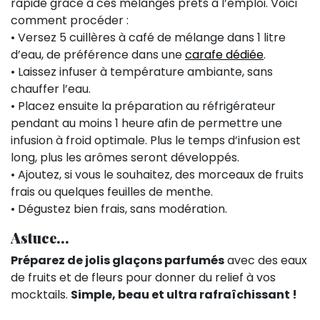
rapide grâce à ces mélanges prêts à l’emploi. Voici
comment procéder :
• Versez 5 cuillères à café de mélange dans 1 litre
d’eau, de préférence dans une
carafe dédiée
.
• Laissez infuser à température ambiante, sans
chauffer l’eau.
• Placez ensuite la préparation au réfrigérateur
pendant au moins 1 heure afin de permettre une
infusion à froid optimale. Plus le temps d’infusion est
long, plus les arômes seront développés.
• Ajoutez, si vous le souhaitez, des morceaux de fruits
frais ou quelques feuilles de menthe.
• Dégustez bien frais, sans modération.
Astuce…
Préparez de jolis glaçons parfumés
avec des eaux
de fruits et de fleurs pour donner du relief à vos
mocktails.
Simple, beau et ultra rafraîchissant !