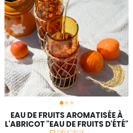
EAU DE FRUITS AROMATISÉE À
L'ABRICOT "EAU DE FRUITS D'ÉTÉ"
DÉLICIEUX
favorite_border