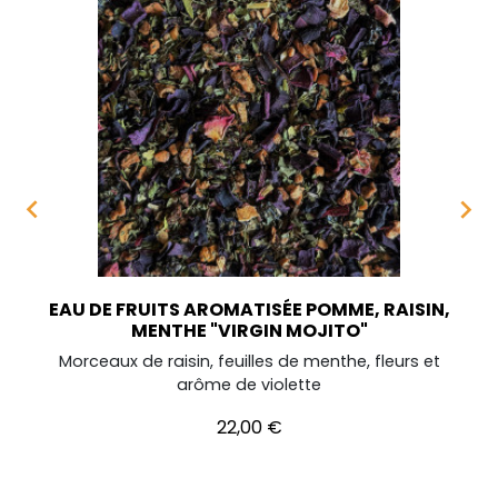


EAU DE FRUITS AROMATISÉE POMME, RAISIN,
MENTHE "VIRGIN MOJITO"
Morceaux de raisin, feuilles de menthe, fleurs et
arôme de violette
Prix
22,00 €