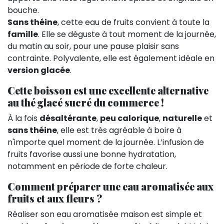
bouche.
Sans théine
, cette eau de fruits convient à toute la
famille
. Elle se déguste à tout moment de la journée,
du matin au soir, pour une pause plaisir sans
contrainte. Polyvalente, elle est également idéale en
version glacée
.
Cette boisson est une excellente alternative
au thé glacé sucré du commerce !
À la fois
désaltérante
,
peu calorique
,
naturelle
et
sans théine
, elle est très agréable à boire à
n'importe quel moment de la journée. L’infusion de
fruits favorise aussi une bonne hydratation,
notamment en période de forte chaleur.
Comment préparer une eau aromatisée aux
fruits et aux fleurs ?
Réaliser son eau aromatisée maison est simple et