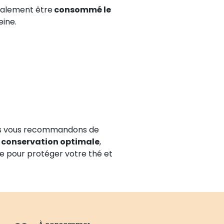
également être
consommé le
eine.
nous vous recommandons de
 conservation optimale
,
le pour protéger votre thé et