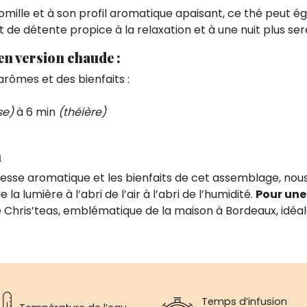
mille et à son profil aromatique apaisant, ce thé peut 
t de détente propice à la relaxation et à une nuit plus ser
en version chaude :
arômes et des bienfaits :
se)
à 6 min
(théière)
n
ichesse aromatique et les bienfaits de cet assemblage, 
 la lumière à l’abri de l’air à l’abri de l’humidité.
Pour une
e Chris’teas, emblématique de la maison à Bordeaux, idéa
Temps d’infusion