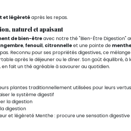
t et légèreté
après les repas.
ion, naturel et apaisant
ment de bien-être
avec notre thé "Bien-Être Digestion" 
ingembre
,
fenouil
,
citronnelle
et une pointe de
menth
pas. Reconnu pour ses propriétés digestives, ce mélange 
table après le déjeuner ou le dîner. Son goût équilibré, à 
 en fait un thé agréable à savourer au quotidien.
rs plantes traditionnellement utilisées pour leurs vertus
aiser le système digestif
er la digestion
 la digestion
eur et légèreté Menthe : procure une sensation digestive