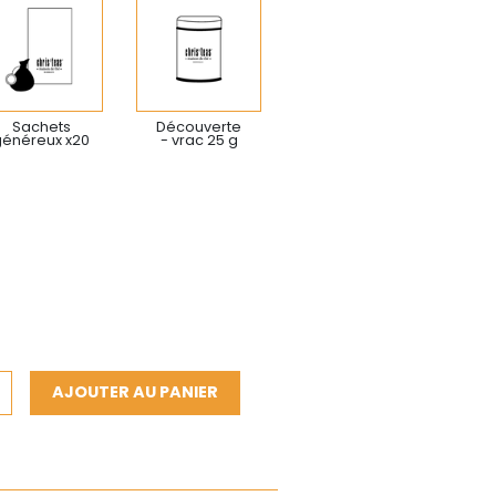
Sachets
Découverte
généreux x20
- vrac 25 g
AJOUTER AU PANIER