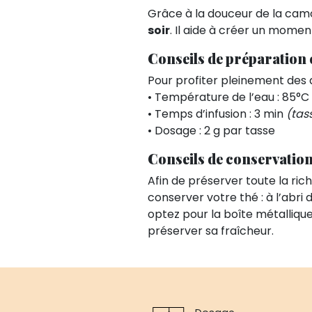
Grâce à la douceur de la camo
soir
. Il aide à créer un momen
Conseils de préparation 
Pour profiter pleinement des 
• Température de l’eau : 85°C
• Temps d’infusion : 3 min
(tas
• Dosage : 2 g par tasse
Conseils de conservatio
Afin de préserver toute la r
conserver votre thé : à l’abri de
optez pour la boîte métalliqu
préserver sa fraîcheur.