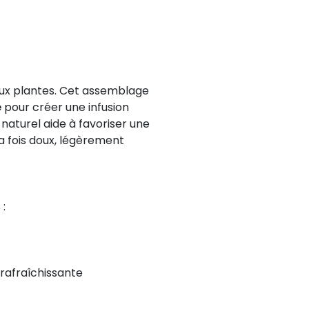
aux plantes. Cet assemblage
e
pour créer une infusion
naturel aide à favoriser une
la fois doux, légèrement
 :
 rafraîchissante