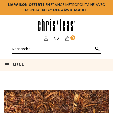
LIVRAISON OFFERTE
EN FRANCE MÉTROPOLITAINE AVEC
MONDIAL RELAY
DÈS 45€ D'ACHAT.
0

MENU