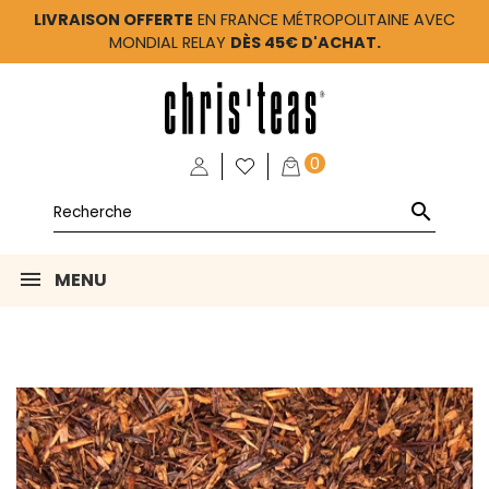
LIVRAISON OFFERTE
EN FRANCE MÉTROPOLITAINE AVEC
MONDIAL RELAY
DÈS 45€ D'ACHAT.
0

MENU