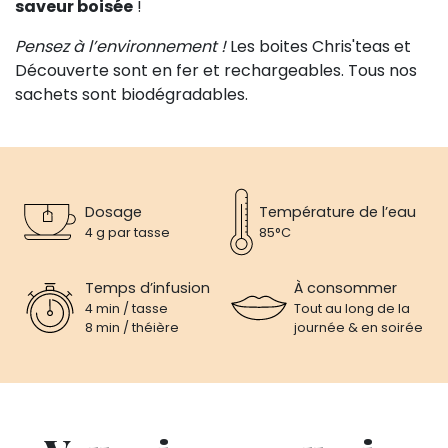
saveur boisée
!
Pensez à l’environnement !
Les boites Chris'teas et
Découverte sont en fer et rechargeables. Tous nos
sachets sont biodégradables.
Dosage
Température de l’eau
4 g par tasse
85°C
Temps d’infusion
À consommer
4 min / tasse
Tout au long de la
8 min / théière
journée & en soirée