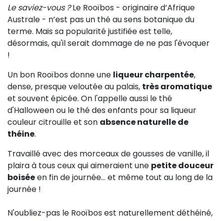
Le saviez-vous ?
Le Rooïbos - originaire d’Afrique
Australe - n’est pas un thé au sens botanique du
terme. Mais sa popularité justifiée est telle,
désormais, qu'il serait dommage de ne pas l'évoquer
!
Un bon Rooïbos donne une
liqueur charpentée
,
dense, presque veloutée au palais,
très aromatique
et souvent épicée. On l'appelle aussi le thé
d'Halloween ou le thé des enfants pour sa liqueur
couleur citrouille et son
absence naturelle de
théine
.
Travaillé avec des morceaux de gousses de vanille, il
plaira à tous ceux qui aimeraient une
petite douceur
boisée
en fin de journée... et même tout au long de la
journée !
N'oubliez-pas le Rooïbos est naturellement déthéiné,