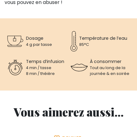
vous pouvez en abuser !
Dosage
Température de l’eau
4 g par tasse
85°C
Temps d’infusion
À consommer
4 min / tasse
Tout au long de la
8 min / théière
journée & en soirée
Vous aimerez aussi...