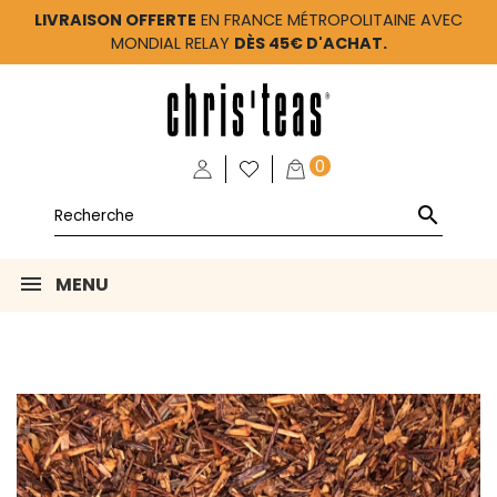
LIVRAISON OFFERTE
EN FRANCE MÉTROPOLITAINE AVEC
MONDIAL RELAY
DÈS 45€ D'ACHAT.
0

MENU