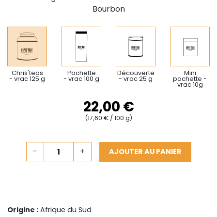
Bourbon
Chris'teas
Pochette
Découverte
Mini
- vrac 125 g
- vrac 100 g
- vrac 25 g
pochette -
vrac 10g
22,00 €
(17,60 € / 100 g)
-
+
AJOUTER AU PANIER
Origine :
Afrique du Sud