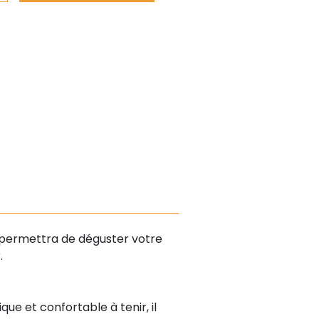
permettra de déguster votre
r.
e et confortable à tenir, il