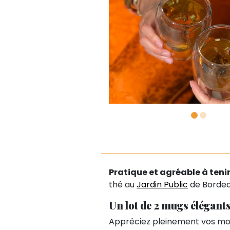
Pratique et agréable à tenir
thé au
Jardin Public
de Bordeau
Un lot de 2 mugs élégants
Appréciez pleinement vos mome