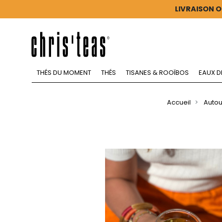
LIVRAISON O
THÉS DU MOMENT
THÉS
TISANES & ROOÏBOS
EAUX D
Accueil
Autou