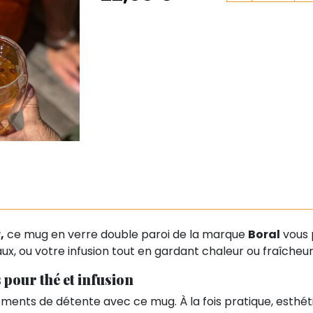
,
ce mug en verre double paroi de la marque
Boral
vous 
x, ou votre infusion tout en gardant chaleur ou fraîcheu
 pour thé et infusion
nts de détente avec ce mug. À la fois pratique, esthétiqu