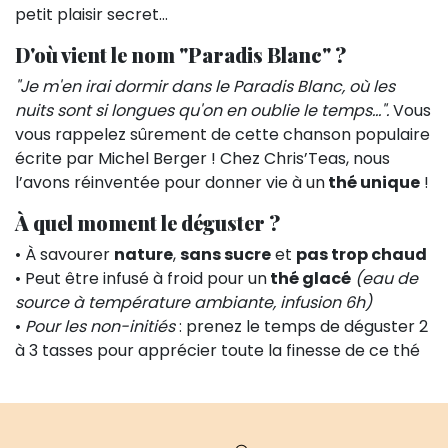
petit plaisir secret…
D'où vient le nom "Paradis Blanc" ?
"Je m'en irai dormir dans le Paradis Blanc, où les
nuits sont si longues qu'on en oublie le temps…".
Vous
vous rappelez sûrement de cette chanson populaire
écrite par Michel Berger ! Chez Chris’Teas, nous
l’avons réinventée pour donner vie à un
thé unique
!
À quel moment le déguster ?
• À savourer
nature
,
sans sucre
et
pas trop chaud
• Peut être infusé à froid pour un
thé glacé
(eau de
source à température ambiante, infusion 6h)
•
Pour les non-initiés
: prenez le temps de déguster 2
à 3 tasses pour apprécier toute la finesse de ce thé