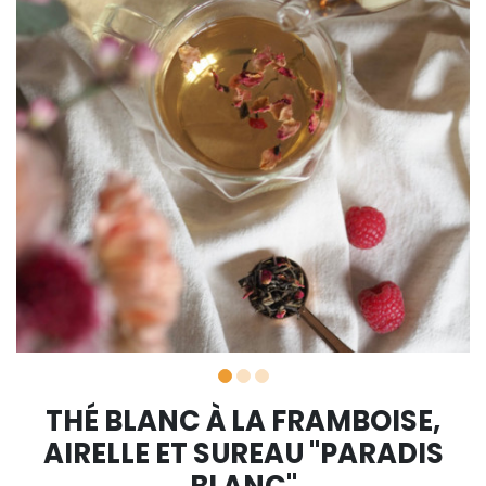
THÉ BLANC À LA FRAMBOISE,
AIRELLE ET SUREAU "PARADIS