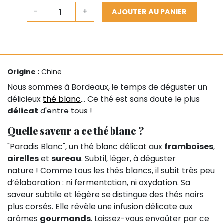
-
+
AJOUTER AU PANIER
Origine :
Chine
Nous sommes à Bordeaux, le temps de déguster un
délicieux
thé blanc
... Ce thé est sans doute le plus
délicat
d'entre tous !
Quelle saveur a ce thé blanc ?
"Paradis Blanc", un thé blanc délicat aux
framboises
,
airelles
et
sureau
. Subtil, léger, à déguster
nature ! Comme tous les thés blancs, il subit très peu
d’élaboration : ni fermentation, ni oxydation. Sa
saveur subtile et légère se distingue des thés noirs
plus corsés. Elle révèle une infusion délicate aux
arômes
gourmands
. Laissez-vous envoûter par ce