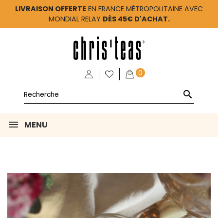
LIVRAISON OFFERTE
EN FRANCE MÉTROPOLITAINE AVEC
MONDIAL RELAY
DÈS 45€ D'ACHAT.
0

MENU