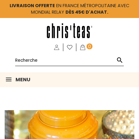
LIVRAISON OFFERTE
EN FRANCE MÉTROPOLITAINE AVEC
MONDIAL RELAY
DÈS 45€ D'ACHAT.
0

MENU