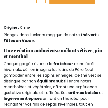
Origine :
Chine
Plongez dans l’univers magique de notre
thé vert «
Fêtes un Vœu »
.
Une création audacieuse mêlant vétiver, pin
et menthol
Chaque gorgée évoque la
fraîcheur
d’une forêt
hivernale, où l’on imagine les lutins du Père Noël
gambader entre les sapins enneigés. Ce thé vert se
distingue par son
équilibre subtil
entre notes
mentholées et végétales, offrant une expérience
gustative originale et raffinée. Ses
arômes boisés
et
légèrement épicés
en font un thé idéal pour
réchauffer vos fins de repas hivernales, tout en