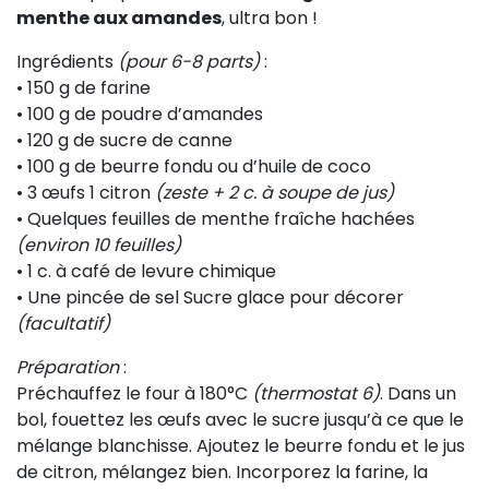
menthe aux amandes
, ultra bon !
Ingrédients
(pour 6-8 parts)
:
• 150 g de farine
• 100 g de poudre d’amandes
• 120 g de sucre de canne
• 100 g de beurre fondu ou d’huile de coco
• 3 œufs 1 citron
(zeste + 2 c. à soupe de jus)
• Quelques feuilles de menthe fraîche hachées
(environ 10 feuilles)
• 1 c. à café de levure chimique
• Une pincée de sel Sucre glace pour décorer
(facultatif)
Préparation
:
Préchauffez le four à 180°C
(thermostat 6)
. Dans un
bol, fouettez les œufs avec le sucre jusqu’à ce que le
mélange blanchisse. Ajoutez le beurre fondu et le jus
de citron, mélangez bien. Incorporez la farine, la