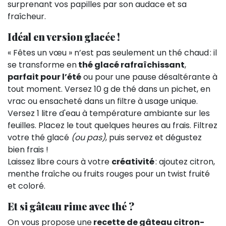
surprenant vos papilles par son audace et sa
fraîcheur.
Idéal en version glacée !
« Fêtes un vœu » n’est pas seulement un thé chaud : il
se transforme en
thé glacé rafraîchissant
,
parfait pour l’été
ou pour une pause désaltérante à
tout moment. Versez 10 g de thé dans un pichet, en
vrac ou ensacheté dans un filtre à usage unique.
Versez 1 litre d'eau à température ambiante sur les
feuilles. Placez le tout quelques heures au frais. Filtrez
votre thé glacé
(ou pas)
, puis servez et dégustez
bien frais !
Laissez libre cours à votre
créativité
: ajoutez citron,
menthe fraîche ou fruits rouges pour un twist fruité
et coloré.
Et si gâteau rime avec thé ?
On vous propose une
recette de gâteau citron-