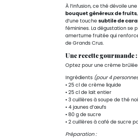
À l’infusion, ce thé dévoile u
bouquet généreux de fruits
d’une touche
subtile de car
féminines. La dégustation se 
amertume fruitée qui renforc
de Grands Crus.
Une recette gourmande :
Optez pour une crème brûlée 
Ingrédients
(pour 4 personne
• 25 cl de crème liquide
• 25 cl de lait entier
• 3 cuillères à soupe de thé no
• 4 jaunes d’œufs
• 80 g de sucre
• 2 cuillères à café de sucre p
Préparation :