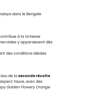
imalaya dans le Bengale
 contribue à la richesse
merciales y apparaissent dès
rant des conditions idéales
 issu de la
seconde récolte
n aspect fauve, avec des
ppy Golden Flowery Orange