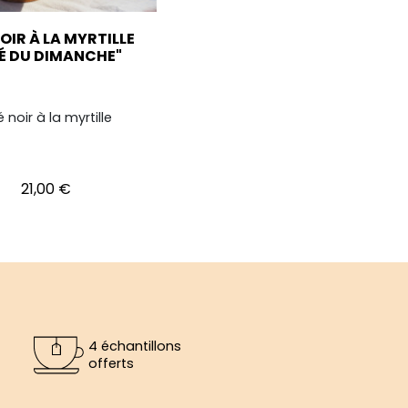
OIR À LA MYRTILLE
É DU DIMANCHE"
 noir à la myrtille
Prix
21,00 €
4 échantillons
offerts