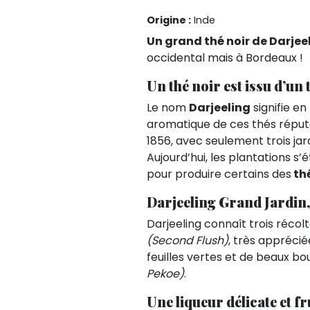
Origine :
Inde
Un grand thé noir de Darjee
occidental mais à Bordeaux !
Un thé noir est issu d’un
Le nom
Darjeeling
signifie en
aromatique de ces thés réput
1856, avec seulement trois jard
Aujourd’hui, les plantations s’
pour produire certains des
thé
Darjeeling Grand Jardin,
Darjeeling connaît trois récolt
(Second Flush)
, très apprécié
feuilles vertes et de beaux b
Pekoe)
.
Une
liqueur délicate et fr