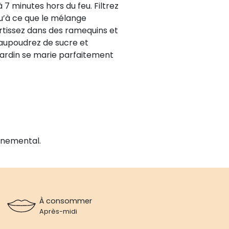
à 7 minutes hors du feu. Filtrez
qu’à ce que le mélange
rtissez dans des ramequins et
 saupoudrez de sucre et
 Jardin se marie parfaitement
!
nnemental.
À consommer
Après-midi