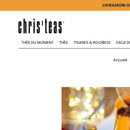
LIVRAISON O
THÉS DU MOMENT
THÉS
TISANES & ROOÏBOS
EAUX D
Accueil