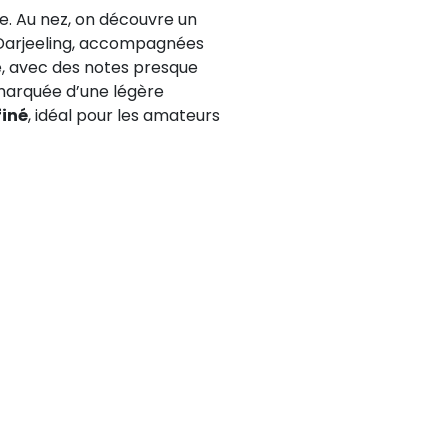
ée. Au nez, on découvre un
Darjeeling, accompagnées
te, avec des notes presque
 marquée d’une légère
finé
, idéal pour les amateurs