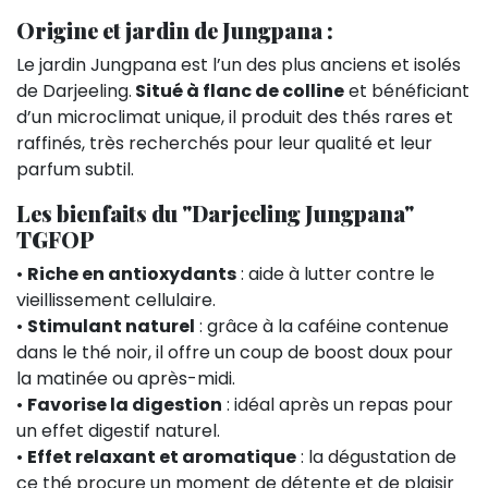
Origine et jardin de Jungpana :
Le jardin Jungpana est l’un des plus anciens et isolés
de Darjeeling.
Situé à flanc de colline
et bénéficiant
d’un microclimat unique, il produit des thés rares et
raffinés, très recherchés pour leur qualité et leur
parfum subtil.
Les bienfaits du "Darjeeling Jungpana"
TGFOP
•
Riche en antioxydants
: aide à lutter contre le
vieillissement cellulaire.
•
Stimulant naturel
: grâce à la caféine contenue
dans le thé noir, il offre un coup de boost doux pour
la matinée ou après-midi.
•
Favorise la digestion
: idéal après un repas pour
un effet digestif naturel.
•
Effet relaxant et aromatique
: la dégustation de
ce thé procure un moment de détente et de plaisir