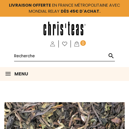
LIVRAISON OFFERTE
EN FRANCE MÉTROPOLITAINE AVEC
MONDIAL RELAY
DÈS 45€ D'ACHAT.
0

MENU