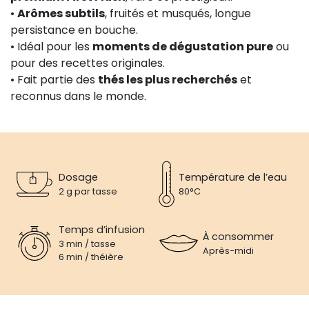
•
Arômes subtils
, fruités et musqués, longue
persistance en bouche.
• Idéal pour les
moments de dégustation pure
ou
pour des recettes originales.
• Fait partie des
thés les plus recherchés
et
reconnus dans le monde.
Dosage
Température de l’eau
2 g par tasse
80°C
Temps d’infusion
À consommer
3 min / tasse
Après-midi
6 min / théière