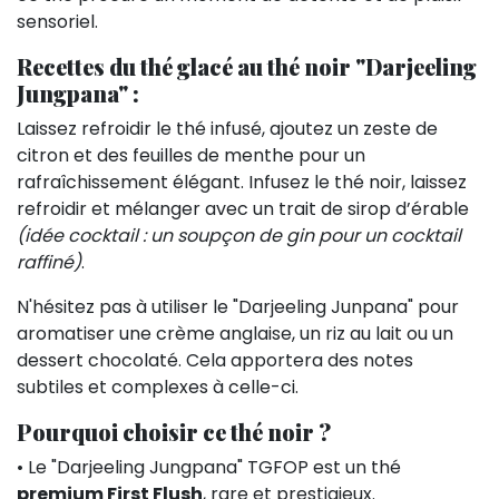
sensoriel.
Recettes du thé glacé au thé noir "Darjeeling
Jungpana" :
Laissez refroidir le thé infusé, ajoutez un zeste de
citron et des feuilles de menthe pour un
rafraîchissement élégant. Infusez le thé noir, laissez
refroidir et mélanger avec un trait de sirop d’érable
(idée cocktail : un soupçon de gin pour un cocktail
raffiné)
.
N'hésitez pas à utiliser le "Darjeeling Junpana" pour
aromatiser une crème anglaise, un riz au lait ou un
dessert chocolaté. Cela apportera des notes
subtiles et complexes à celle-ci.
Pourquoi choisir ce thé noir ?
• Le "Darjeeling Jungpana" TGFOP est un thé
premium First Flush
, rare et prestigieux.