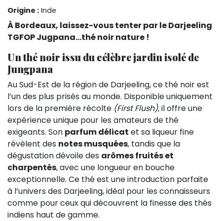
Origine :
Inde
À Bordeaux, laissez-vous tenter par le Darjeeling
TGFOP Jugpana...thé noir nature !
Un thé noir issu du célèbre jardin isolé de
Jungpana
Au Sud-Est de la région de Darjeeling, ce thé noir est
l’un des plus prisés au monde. Disponible uniquement
lors de la première récolte
(First Flush)
, il offre une
expérience unique pour les amateurs de thé
exigeants. Son
parfum délicat
et sa liqueur fine
révèlent des
notes musquées
, tandis que la
dégustation dévoile des
arômes fruités et
charpentés
, avec une longueur en bouche
exceptionnelle. Ce thé est une introduction parfaite
à l’univers des Darjeeling, idéal pour les connaisseurs
comme pour ceux qui découvrent la finesse des thés
indiens haut de gamme.