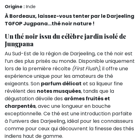
Origine :
Inde
À Bordeaux, laissez-vous tenter par le Darjeeling
TGFOP Jugpana...thé noir nature !
Un thé noir issu du célèbre jardin isolé de
Jungpana
Au Sud-Est de la région de Darjeeling, ce thé noir est
l’un des plus prisés au monde. Disponible uniquement
lors de la première récolte
(First Flush)
, il offre une
expérience unique pour les amateurs de thé
exigeants. Son
parfum délicat
et sa liqueur fine
révèlent des
notes musquées
, tandis que la
dégustation dévoile des
arômes fruités et
charpentés
, avec une longueur en bouche
exceptionnelle. Ce thé est une introduction parfaite
à l’univers des Darjeeling, idéal pour les connaisseurs
comme pour ceux qui découvrent la finesse des thés
indiens haut de gamme.