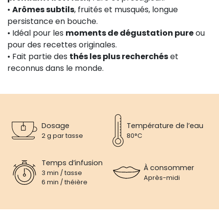
•
Arômes subtils
, fruités et musqués, longue
persistance en bouche.
• Idéal pour les
moments de dégustation pure
ou
pour des recettes originales.
• Fait partie des
thés les plus recherchés
et
reconnus dans le monde.
Dosage
Température de l’eau
2 g par tasse
80°C
Temps d’infusion
À consommer
3 min / tasse
Après-midi
6 min / théière