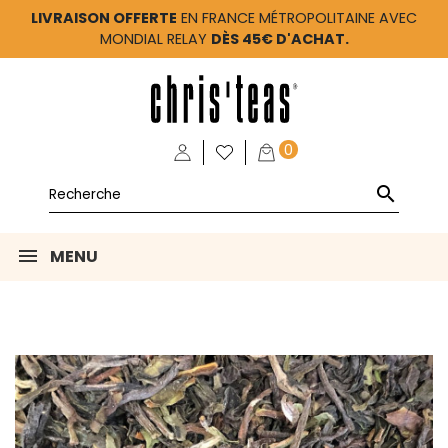
LIVRAISON OFFERTE
EN FRANCE MÉTROPOLITAINE AVEC
MONDIAL RELAY
DÈS 45€ D'ACHAT.
0

MENU