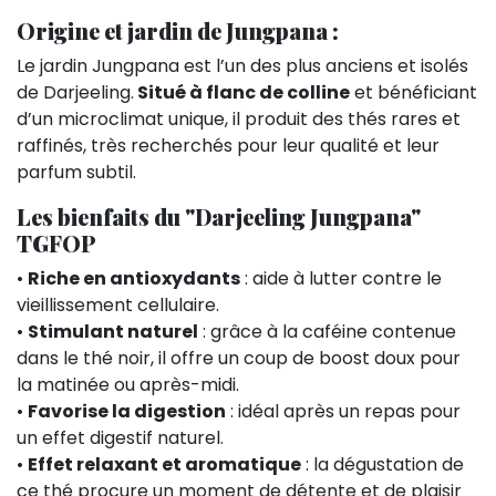
Origine et jardin de Jungpana :
Le jardin Jungpana est l’un des plus anciens et isolés
de Darjeeling.
Situé à flanc de colline
et bénéficiant
d’un microclimat unique, il produit des thés rares et
raffinés, très recherchés pour leur qualité et leur
parfum subtil.
Les bienfaits du "Darjeeling Jungpana"
TGFOP
•
Riche en antioxydants
: aide à lutter contre le
vieillissement cellulaire.
•
Stimulant naturel
: grâce à la caféine contenue
dans le thé noir, il offre un coup de boost doux pour
la matinée ou après-midi.
•
Favorise la digestion
: idéal après un repas pour
un effet digestif naturel.
•
Effet relaxant et aromatique
: la dégustation de
ce thé procure un moment de détente et de plaisir