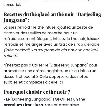
sensoriel.
Recettes du thé glacé au thé noir "Darjeeling
Jungpana" :
Laissez refroidir le thé infusé, ajoutez un zeste de
citron et des feuilles de menthe pour un
rafraîchissement élégant. Infusez le thé noir, laissez
refroidir et mélanger avec un trait de sirop d’érable
(idée cocktail : un soupçon de gin pour un cocktail
raffiné)
.
N'hésitez pas à utiliser le "Darjeeling Junpana" pour
aromatiser une crème anglaise, un riz au lait ou un
dessert chocolaté. Cela apportera des notes
subtiles et complexes à celle-ci.
Pourquoi choisir ce thé noir ?
• Le "Darjeeling Jungpana" TGFOP est un thé
premium First Flush
, rare et prestigieux.