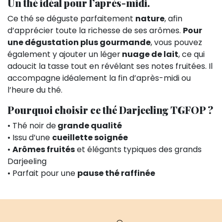
Un thé idéal pour l’après-midi.
Ce thé se déguste parfaitement
nature
, afin
d’apprécier toute la richesse de ses arômes.
Pour
une dégustation plus gourmande
, vous pouvez
également y ajouter un léger
nuage de lait
, ce qui
adoucit la tasse tout en révélant ses notes fruitées. Il
accompagne idéalement la fin d’après-midi ou
l’heure du thé.
Pourquoi choisir ce thé Darjeeling TGFOP ?
• Thé noir de
grande qualité
• Issu d’une
cueillette soignée
•
Arômes fruités
et élégants typiques des grands
Darjeeling
• Parfait pour une
pause thé raffinée