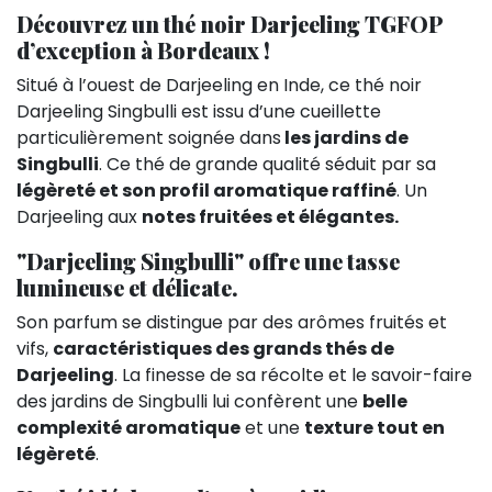
Découvrez un thé noir Darjeeling TGFOP
d’exception à Bordeaux !
Situé à l’ouest de Darjeeling en Inde, ce thé noir
Darjeeling Singbulli est issu d’une cueillette
particulièrement soignée dans
les jardins de
Singbulli
. Ce thé de grande qualité séduit par sa
légèreté et son profil aromatique raffiné
. Un
Darjeeling aux
notes fruitées et élégantes.
"Darjeeling Singbulli" offre une tasse
lumineuse et délicate.
Son parfum se distingue par des arômes fruités et
vifs,
caractéristiques des grands thés de
Darjeeling
. La finesse de sa récolte et le savoir-faire
des jardins de Singbulli lui confèrent une
belle
complexité aromatique
et une
texture tout en
légèreté
.