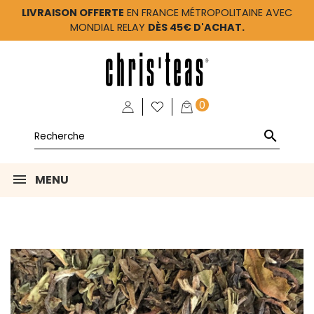
LIVRAISON OFFERTE
EN FRANCE MÉTROPOLITAINE AVEC
MONDIAL RELAY
DÈS 45€ D'ACHAT.
0

MENU