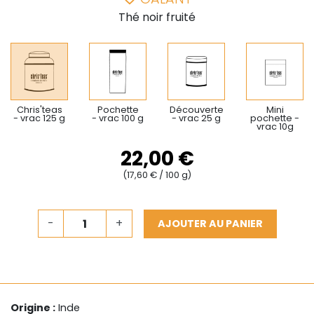
Thé noir fruité
Chris'teas
Pochette
Découverte
Mini
- vrac 125 g
- vrac 100 g
- vrac 25 g
pochette -
vrac 10g
22,00 €
(17,60 € / 100 g)
-
+
AJOUTER AU PANIER
Origine :
Inde