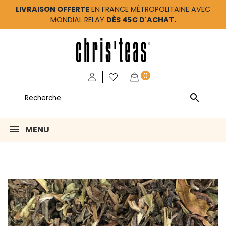
LIVRAISON OFFERTE
EN FRANCE MÉTROPOLITAINE AVEC
MONDIAL RELAY
DÈS 45€ D'ACHAT.
0

MENU