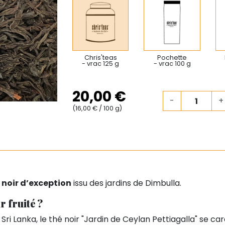
Chris'teas
Pochette
- vrac 125 g
- vrac 100 g
20,00 €
-
+
(16,00 € / 100 g)
 noir d’exception
issu des jardins de Dimbulla.
r fruité ?
Sri Lanka, le thé noir "Jardin de Ceylan Pettiagalla" se ca