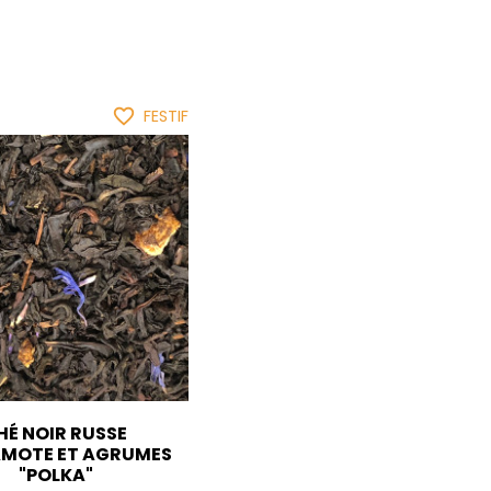
favorite_border
FESTIF
HÉ NOIR RUSSE
MOTE ET AGRUMES
"POLKA"