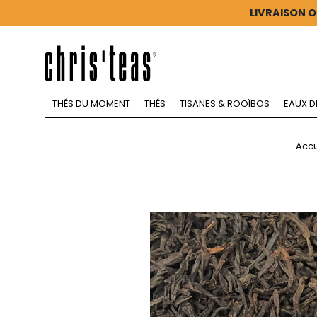
LIVRAISON O
THÉS DU MOMENT
THÉS
TISANES & ROOÏBOS
EAUX D
Accu