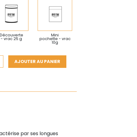
Découverte
Mini
- vrac 25 g
pochette - vrac
10g
AJOUTER AU PANIER
ractérise par ses longues