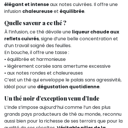
élégant et intense
aux notes cuivrées. Il offre une
infusion
chaleureuse
et
équilibrée
.
Quelle saveur a ce thé ?
À l’infusion, ce thé dévoile une
liqueur chaude aux
reflets cuivrés
, signe d’une belle concentration et
d’un travail soigné des feuilles.
En bouche, il offre une tasse :
• équilibrée et harmonieuse
• légèrement corsée sans amertume excessive
• aux notes rondes et chaleureuses
C’est un thé qui enveloppe le palais sans agressivité,
idéal pour une
dégustation quotidienne
.
Un thé noir d’exception venu d’Inde
L’Inde s’impose aujourd’hui comme l’un des plus
grands pays producteurs de thé au monde, reconnu
aussi bien pour la richesse de ses terroirs que pour la
qualité de ses récoltes.
Véritable pilier de la