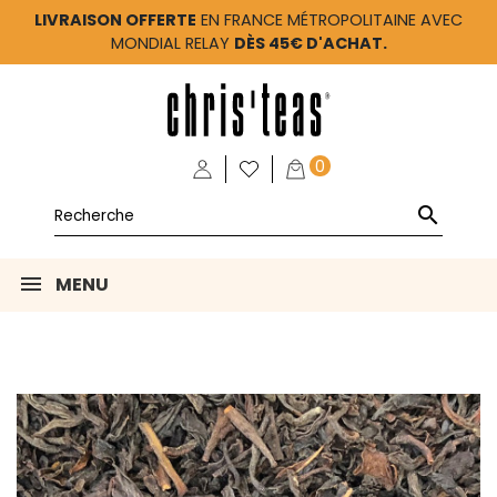
LIVRAISON OFFERTE
EN FRANCE MÉTROPOLITAINE AVEC
MONDIAL RELAY
DÈS 45€ D'ACHAT.
0

MENU