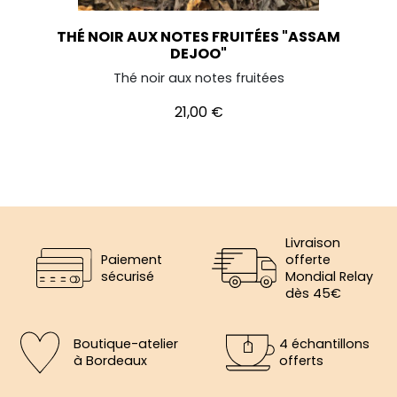
THÉ NOIR AUX NOTES FRUITÉES "ASSAM
DEJOO"
Thé noir aux notes fruitées
Prix
21,00 €
Livraison
Paiement
offerte
sécurisé
Mondial Relay
dès 45€
Boutique-atelier
4 échantillons
à Bordeaux
offerts