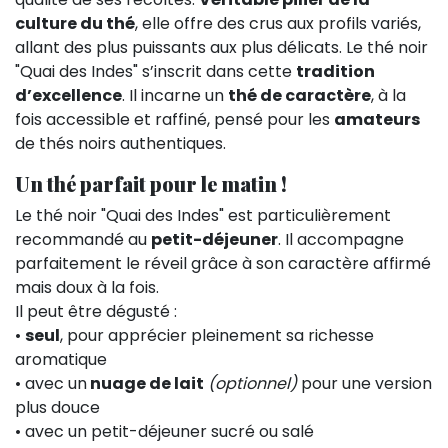
culture du thé
, elle offre des crus aux profils variés,
allant des plus puissants aux plus délicats. Le thé noir
"Quai des Indes" s’inscrit dans cette
tradition
d’excellence
. Il incarne un
thé de caractère
, à la
fois accessible et raffiné, pensé pour les
amateurs
de thés noirs authentiques.
Un thé parfait pour le matin !
Le thé noir "Quai des Indes" est particulièrement
recommandé au
petit-déjeuner
. Il accompagne
parfaitement le réveil grâce à son caractère affirmé
mais doux à la fois.
Il peut être dégusté :
•
seul
, pour apprécier pleinement sa richesse
aromatique
• avec un
nuage de lait
(optionnel)
pour une version
plus douce
• avec un petit-déjeuner sucré ou salé