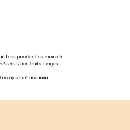
 au frais pendant au moins 5
ouhaitez)
des fruits rouges
l
en ajoutant une
eau