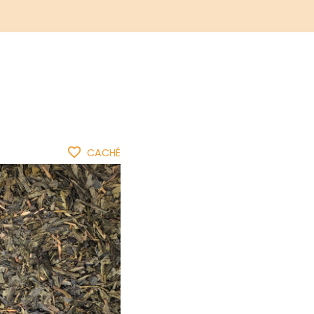
favorite_border
CACHÉ