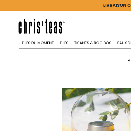
LIVRAISON O
THÉS DU MOMENT
THÉS
TISANES & ROOÏBOS
EAUX D
A