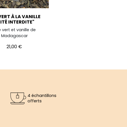
VERT À LA VANILLE
ITÉ INTERDITE"
 vert et vanille de
Madagascar
Prix
21,00 €
4 échantillons
offerts