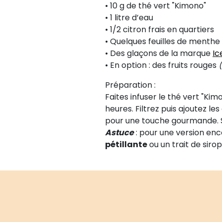
• 10 g de thé vert "Kimono"
• 1 litre d’eau
• 1/2 citron frais en quartiers
• Quelques feuilles de menthe
• Des glaçons de la marque
Ic
• En option : des fruits rouges
(
Préparation :
Faites infuser le thé vert "K
heures. Filtrez puis ajoutez le
pour une touche gourmande. S
Astuce
: pour une version enc
pétillante
ou un trait de siro