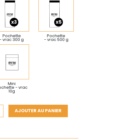
Pochette
Pochette
- vrac 300 g
- vrac 500 g
Mini
chette - vrac
10g
AJOUTER AU PANIER