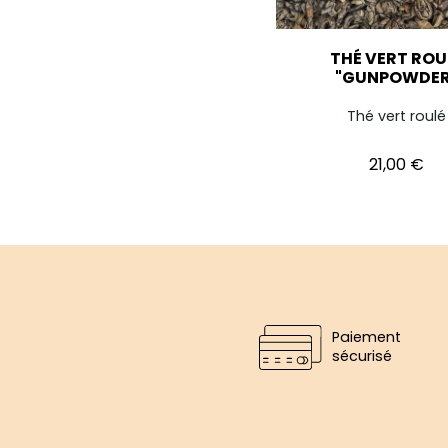
THÉ VERT ROU
"GUNPOWDER
Thé vert roulé
Prix
21,00 €
Paiement
sécurisé