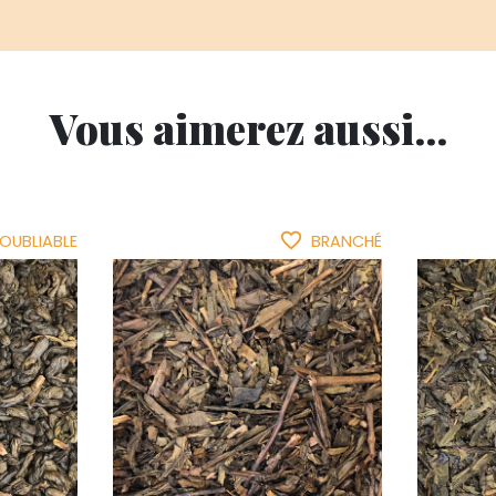
Vous aimerez aussi...
favorite_border
NOUBLIABLE
BRANCHÉ