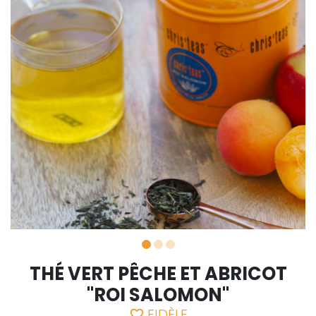
THÉ VERT PÊCHE ET ABRICOT
"ROI SALOMON"
FIDÈLE
favorite_border