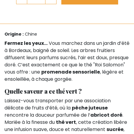
Origine :
Chine
Fermez les yeux…
Vous marchez dans un jardin d’été
à Bordeaux, baigné de soleil. Les arbres fruitiers
diffusent leurs parfums sucrés, l’air est doux, presque
doré. C’est exactement ce que le thé "Roi Salomon"
vous offre : une
promenade sensorielle
, légère et
ensoleillée, à chaque gorgée.
Quelle saveur a ce thé vert ?
Laissez-vous transporter par une association
délicate de fruits d’été, où la
pêche juteuse
rencontre la douceur parfumée de l’
abricot doré
.
Mariée à la finesse du
thé vert
, cette création libère
une infusion suave, douce et naturellement
sucrée
,