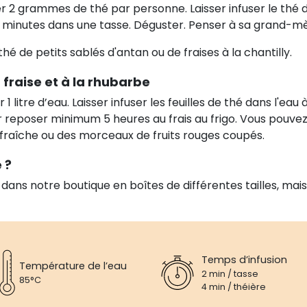
oser 2 grammes de thé par personne. Laisser infuser le th
 minutes dans une tasse. Déguster. Penser à sa grand-mè
é de petits sablés d'antan ou de fraises à la chantilly.
 fraise et à la rhubarbe
 litre d’eau. Laisser infuser les feuilles de thé dans l'e
er reposer minimum 5 heures au frais au frigo. Vous pouvez
e fraîche ou des morceaux de fruits rouges coupés.
 ?
 dans notre boutique en boîtes de différentes tailles, mai
Temps d’infusion
Température de l’eau
2 min / tasse
85°C
4 min / théière