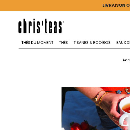
LIVRAISON O
THÉS DU MOMENT
THÉS
TISANES & ROOÏBOS
EAUX D
Acc