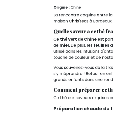
Origine :
Chine
La rencontre coquine entre la 
maison
Chris'teas
à Bordeaux.
Quelle saveur a ce thé fr
Ce
thé vert de Chine
est par
de
miel.
De plus, les
feuilles 
utilisé dans les infusions d'an
touche de couleur et de nostal
Vous souvenez-vous de la trad
s'y méprendre ! Retour en enfa
grands enfants dans une ron
Comment préparer ce thé
Ce thé aux saveurs exquises es
Préparation chaude du th