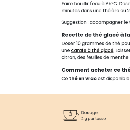
Faire bouillir l'eau à 85°C. D
minutes dans une théière ou 2
Suggestion : accompagner le th
Recette de thé glacé à la
Doser 10 grammes de thé pour 1
une
carafe à thé glacé
. Laiss
citron, des feuilles de menth
Comment acheter ce thé
Ce
thé en vrac
est disponible
Dosage
2 g par tasse