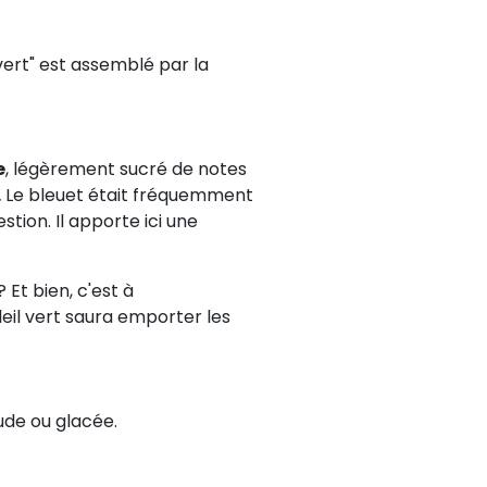
vert" est assemblé par la
e
, légèrement sucré de notes
.
Le bleuet était fréquemment
stion. Il apporte ici une
Et bien, c'est à
eil vert saura emporter les
ude ou glacée.