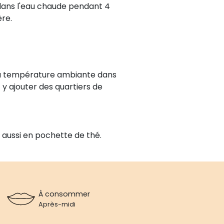
é dans l'eau chaude pendant 4
re.
au à température ambiante dans
 y ajouter des quartiers de
s aussi en pochette de thé.
À consommer
Après-midi