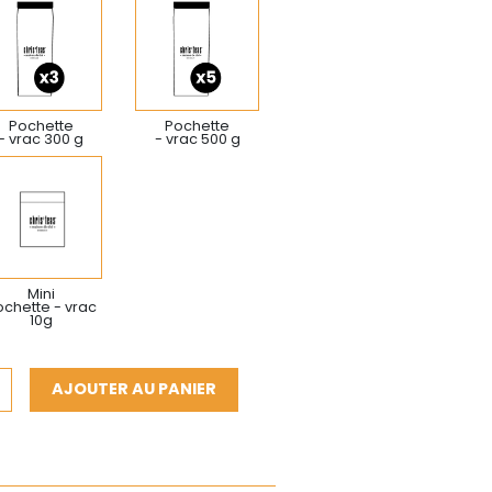
Pochette
Pochette
- vrac 300 g
- vrac 500 g
Mini
chette - vrac
10g
AJOUTER AU PANIER