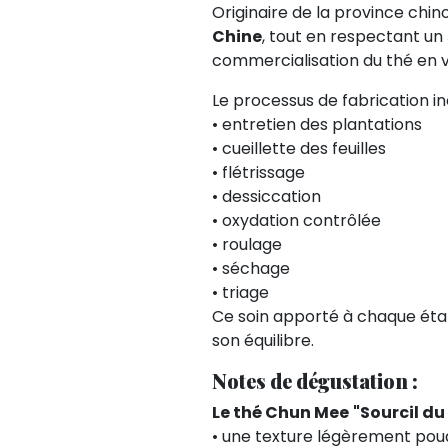
Originaire de la province chin
Chine
, tout en respectant un
commercialisation du thé en 
Le processus de fabrication in
• entretien des plantations
• cueillette des feuilles
• flétrissage
• dessiccation
• oxydation contrôlée
• roulage
• séchage
• triage
Ce soin apporté à chaque ét
son équilibre.
Notes de dégustation :
Le thé Chun Mee
"Sourcil du
• une texture légèrement po