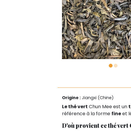
Origine :
Jiangxi (Chine)
Le thé vert
Chun Mee est un
référence à la forme
fine
et 
D'où provient ce thé ver