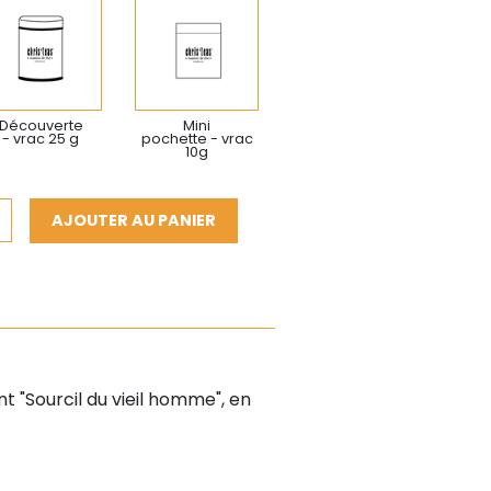
Découverte
Mini
- vrac 25 g
pochette - vrac
10g
AJOUTER AU PANIER
nt "Sourcil du vieil homme", en