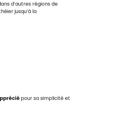
 dans d’autres régions de
théier jusqu’à la
pprécié
pour sa simplicité et