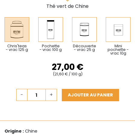
Thé vert de Chine
Chris'teas
Pochette
Découverte
Mini
- vrac 125 g
- vrac 100 g
- vrac 25 g
pochette -
vrac 10g
27,00 €
(21,60 € / 100 g)
-
+
AJOUTER AU PANIER
Origine :
Chine