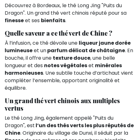
Découvrez à Bordeaux, le thé Long Jing "Puits du
Dragon". Un grand thé vert chinois réputé pour sa
finesse
et ses
bienfaits
.
Quelle saveur a ce thé vert de Chine ?
À l’infusion, ce thé dévoile une
liqueur jaune dorée
lumineuse
et un
parfum délicat de châtaigne
. En
bouche, il offre une
texture douce
, une belle
longueur et des
notes végétales
et
minérales
harmonieuses
. Une subtile touche d’artichaut vient
compléter l’ensemble, apportant originalité et
équilibre.
Un grand thé vert chinois aux multiples
vertus
Le thé Long Jing, également appelé "Puits du
Dragon", est
l’un des thés verts les plus réputés de
Chine
. Originaire du village de Dunxi, il séduit par la