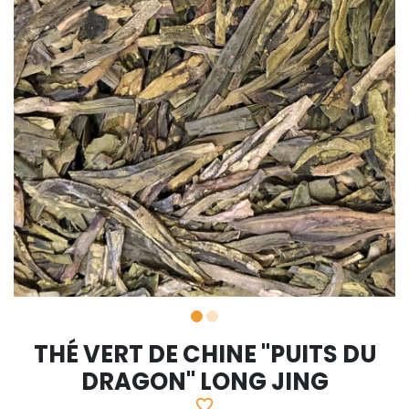
THÉ VERT DE CHINE "PUITS DU
DRAGON" LONG JING
favorite_border