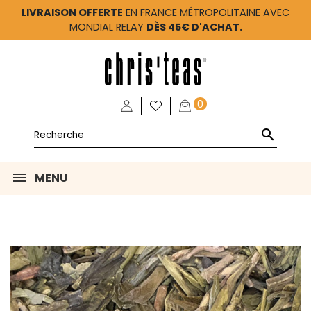
LIVRAISON OFFERTE
EN FRANCE MÉTROPOLITAINE AVEC
MONDIAL RELAY
DÈS 45€ D'ACHAT.
0

MENU