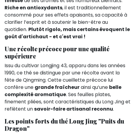
finesse
de ses arômes et ses nombreux bienfaits.
Riche en antioxydants
, il est traditionnellement
consommé pour ses effets apaisants, sa capacité à
clarifier l’esprit et à soutenir le bien-être au
quotidien.
Plutôt rigolo, mais certains évoquent le
goût d'artichaut - et c'est vrai !
Une récolte précoce pour une qualité
supérieure
Issu du cultivar Longjing 43, apparu dans les années
1990, ce thé se distingue par une récolte avant la
fête de Qingming. Cette cueillette précoce lui
confère une
grande fraîcheur
ainsi qu’une
belle
complexité aromatique
. Ses feuilles plates,
finement pliées, sont caractéristiques du Long Jing et
reflètent un
savoir-faire artisanal reconnu
.
Les points forts du thé Long Jing "Puits du
Dragon"