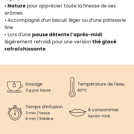
•
Nature
pour apprécier toute la finesse de ses
arômes
• Accompagné d’un biscuit léger ou d’une pâtisserie
fine
• Lors d'une
pause détente l’après-midi
légèrement refroidi pour une version
thé glacé
rafraîchissante
Dosage
Température de l’eau
3 g par tasse
80°C
Temps d’infusion
À consommer
3 min / tasse
Après-midi
6 min / théière