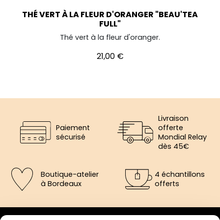
THÉ VERT À LA FLEUR D'ORANGER "BEAU'TEA
FULL"
Thé vert à la fleur d'oranger.
Prix
21,00 €
Livraison
Paiement
offerte
sécurisé
Mondial Relay
dès 45€
Boutique-atelier
4 échantillons
à Bordeaux
offerts