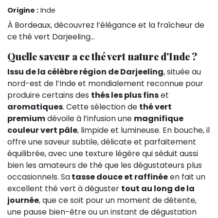
Origine :
Inde
À Bordeaux, découvrez l’élégance et la fraîcheur de
ce thé vert Darjeeling...
Quelle saveur a ce thé vert nature d'Inde ?
Issu de la célèbre région de Darjeeling
, située au
nord-est de l’Inde et mondialement reconnue pour
produire certains des
thés les plus fins
et
aromatiques
. Cette sélection de
thé vert
premium
dévoile à l’infusion une
magnifique
couleur vert pâle
, limpide et lumineuse. En bouche, il
offre une saveur subtile, délicate et parfaitement
équilibrée, avec une texture légère qui séduit aussi
bien les amateurs de thé que les dégustateurs plus
occasionnels. Sa
tasse douce et raffinée
en fait un
excellent thé vert à déguster
tout au long de la
journée
, que ce soit pour un moment de détente,
une pause bien-être ou un instant de dégustation