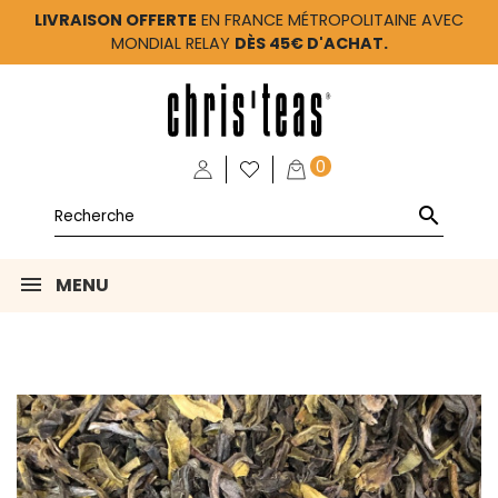
LIVRAISON OFFERTE
EN FRANCE MÉTROPOLITAINE AVEC
MONDIAL RELAY
DÈS 45€ D'ACHAT.
0

MENU