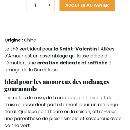
-
+
AJOUTER AU PANIER
Origine :
Chine
Le
thé vert
idéal pour
la Saint-Valentin
! Allées
d'Amour est un assemblage qui laisse place à
l'émotion, une
création délicate et raffinée
à
l'image de la Bordelaise.
Idéal pour les amoureux des mélanges
gourmands
Les notes de rose, de framboise, de cerise et de
fraise s'accordent parfaitement pour un mélange
floral. Quelque soit l'heure ou la saison, offre-vous
une parenthèse de plaisir simple et savoureux avec
ce thé vert.