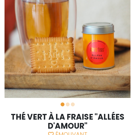
THÉ VERT À LA FRAISE "ALLÉES
D'AMOUR"
ÉMOUVANT
favorite_border