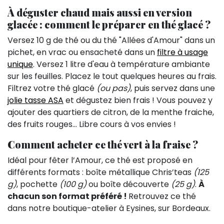
À déguster chaud mais aussi en version
glacée : c
omment le préparer en thé glacé ?
Versez 10 g de thé ou du thé "Allées d'Amour" dans un
pichet, en vrac ou ensacheté dans un
filtre à usage
unique
. Versez 1 litre d'eau à température ambiante
sur les feuilles. Placez le tout quelques heures au frais.
Filtrez votre thé glacé
(ou pas)
, puis servez dans une
jolie tasse ASA
et dégustez bien frais ! Vous pouvez y
ajouter des quartiers de citron, de la menthe fraiche,
des fruits rouges... Libre cours à vos envies !
Comment acheter ce thé vert à la fraise ?
Idéal pour fêter l’Amour, ce thé est proposé en
différents formats : boîte métallique Chris’teas
(125
g)
, pochette
(100 g)
ou boîte découverte
(25 g)
.
À
chacun son format préféré !
Retrouvez ce thé
dans notre boutique-atelier à Eysines, sur Bordeaux.