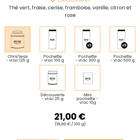
Thé vert, fraise, cerise, framboise, vanille, citron et
rose
Chris'teas
Pochette
Pochette
Pochette
- vrac 125 g
- vrac 100 g
- vrac 300 g
- vrac 500 g
Découverte
Mini
- vrac 25 g
pochette -
vrac 10g
21,00 €
(16,80 € / 100 g)