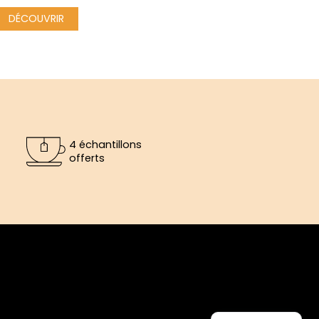
DÉCOUVRIR
4 échantillons
offerts