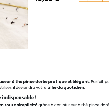
useur à thé pince dorée pratique et élégant
. Parfait p
utiliser, il deviendra votre
allié du quotidien.
e indispensable !
en toute simplicité
grâce à cet infuseur à thé pince doré