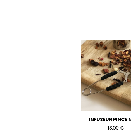
INFUSEUR PINCE 
Prix
13,00 €