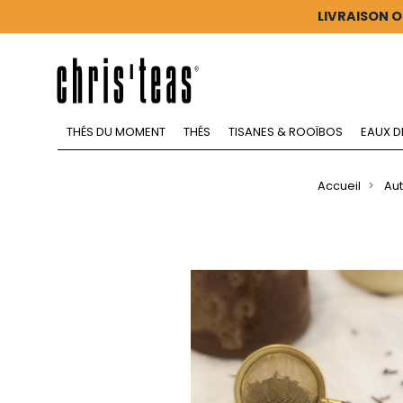
LIVRAISON O
THÉS DU MOMENT
THÉS
TISANES & ROOÏBOS
EAUX D
Accueil
Aut