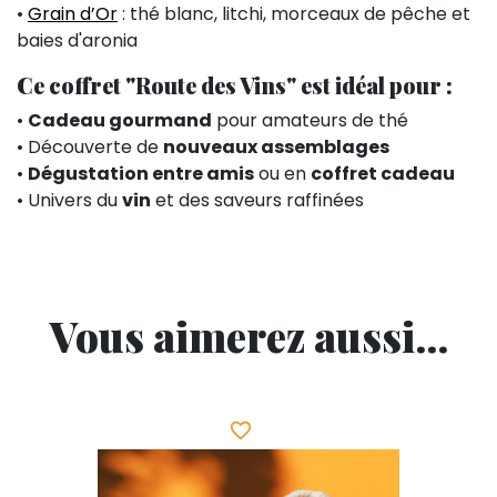
•
Grain d’Or
: thé blanc, litchi, morceaux de pêche et
baies d'aronia
Ce coffret "Route des Vins" est idéal pour :
•
Cadeau gourmand
pour amateurs de thé
• Découverte de
nouveaux assemblages
•
Dégustation entre amis
ou en
coffret cadeau
• Univers du
vin
et des saveurs raffinées
Vous aimerez aussi...
favorite_border