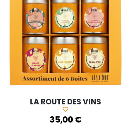
LA ROUTE DES VINS
favorite_border
35,00 €