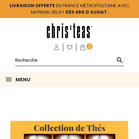
LIVRAISON OFFERTE
EN FRANCE MÉTROPOLITAINE AVEC
MONDIAL RELAY
DÈS 45€ D'ACHAT.
0

MENU