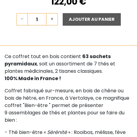
122,00 €
-
+
AJOUTER AU PANIER
Ce coffret tout en bois contient
63 sachets
pyramidaux
, soit un assortiment de 7 thés et
plantes médicinales, 2 tisanes classiques.
100% Made in France !
Coffret fabriqué sur-mesure, en bois de chêne ou
bois de hêtre, en France, à Vertolaye, ce magnifique
coffret "Bien-être " permet de présenter
9 assemblages de thés et plantes pour se faire du
bien :
- Thé bien-être «
Sérénité
» : Rooibos, mélisse, fève