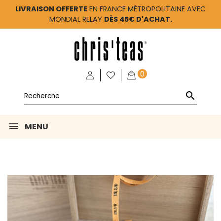
LIVRAISON OFFERTE
EN FRANCE MÉTROPOLITAINE AVEC
MONDIAL RELAY
DÈS 45€ D'ACHAT.
0

MENU