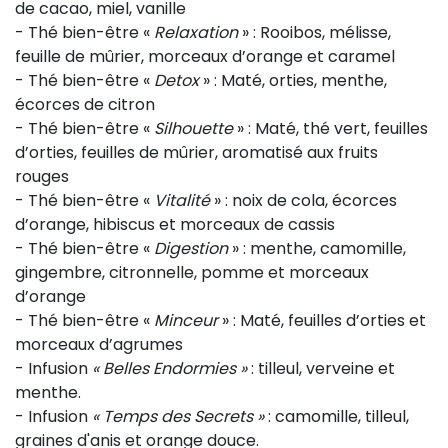
de cacao, miel, vanille
- Thé bien-être «
Relaxation
» : Rooibos, mélisse,
feuille de mûrier, morceaux d’orange et caramel
- Thé bien-être «
Detox
» : Maté, orties, menthe,
écorces de citron
- Thé bien-être «
Silhouette
» : Maté, thé vert, feuilles
d’orties, feuilles de mûrier, aromatisé aux fruits
rouges
- Thé bien-être «
Vitalité
» : noix de cola, écorces
d’orange, hibiscus et morceaux de cassis
- Thé bien-être «
Digestion
» : menthe, camomille,
gingembre, citronnelle, pomme et morceaux
d’orange
- Thé bien-être «
Minceur
» : Maté, feuilles d’orties et
morceaux d’agrumes
- Infusion
« Belles Endormies »
: tilleul, verveine et
menthe.
- Infusion
« Temps des Secrets »
: camomille, tilleul,
graines d'anis et orange douce.