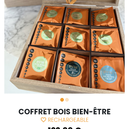
COFFRET BOIS BIEN-ÊTRE
RECHARGEABLE
favorite_border