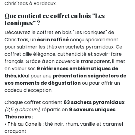
Chris'teas à Bordeaux.
Que contient ce coffret en bois "Les
Iconiques" ?
Découvrez le coffret en bois "Les Iconiques" de
Chris’teas, un
écrin raffiné
conçu spécialement
pour sublimer les thés en sachets pyramidaux. Ce
coffret allie élégance, authenticité et savoir-faire
français. Grâce à son couvercle transparent, il met
en valeur ses
9 références emblématiques de
thés
, idéal pour une
présentation soignée lors de
vos moments de dégustation
ou pour offrir un
cadeau d’exception.
Chaque coffret contient
63 sachets pyramidaux
(2,5 g chacun)
, répartis en
9 saveurs uniques
:
Thés noirs :
•
Thé au Canelé
: thé noir, rhum, vanille et caramel
croquant