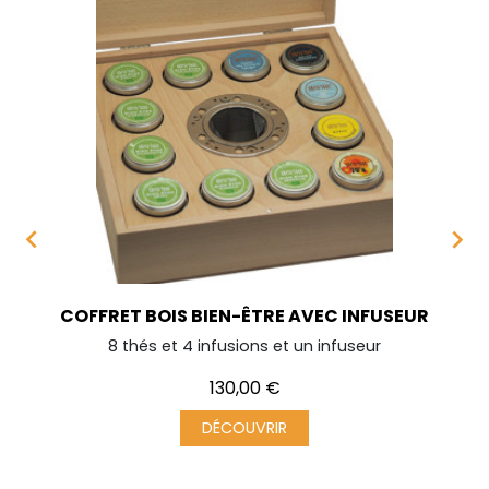


COFFRET BOIS BIEN-ÊTRE AVEC INFUSEUR
8 thés et 4 infusions et un infuseur
Prix
130,00 €
DÉCOUVRIR