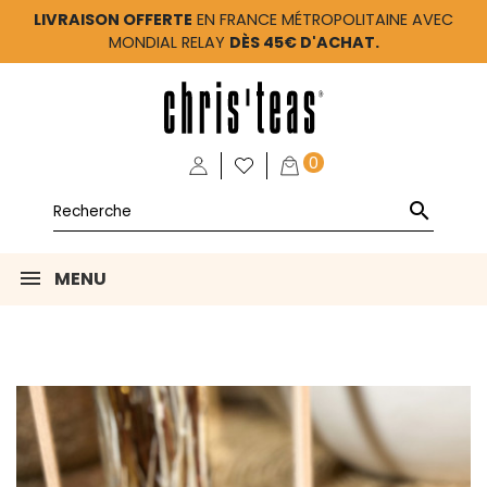
LIVRAISON OFFERTE
EN FRANCE MÉTROPOLITAINE AVEC
MONDIAL RELAY
DÈS 45€ D'ACHAT.
0

MENU