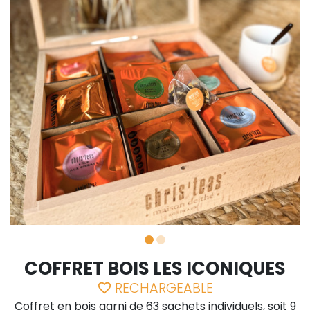
COFFRET BOIS LES ICONIQUES
RECHARGEABLE
favorite_border
Coffret en bois garni de 63 sachets individuels, soit 9