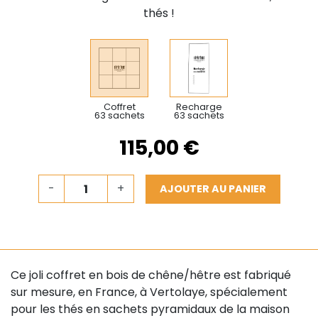
thés !
Coffret
Recharge
63 sachets
63 sachets
115,00 €
-
+
AJOUTER AU PANIER
Ce joli coffret en bois de chêne/hêtre est fabriqué
sur mesure, en France, à Vertolaye, spécialement
pour les thés en sachets pyramidaux de la maison