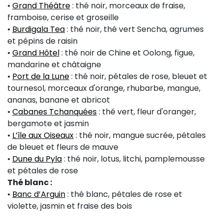
•
Grand Théâtre
: thé noir, morceaux de fraise,
framboise, cerise et groseille
•
Burdigala Tea
: thé noir, thé vert Sencha, agrumes
et pépins de raisin
•
Grand Hôtel
: thé noir de Chine et Oolong, figue,
mandarine et châtaigne
•
Port de la Lune
: thé noir, pétales de rose, bleuet et
tournesol, morceaux d'orange, rhubarbe, mangue,
ananas, banane et abricot
•
Cabanes Tchanquées
: thé vert, fleur d'oranger,
bergamote et jasmin
•
L’île aux Oiseaux
: thé noir, mangue sucrée, pétales
de bleuet et fleurs de mauve
•
Dune du Pyla
: thé noir, lotus, litchi, pamplemousse
et pétales de rose
Thé blanc :
•
Banc d’Arguin
: thé blanc, pétales de rose et
violette, jasmin et fraise des bois