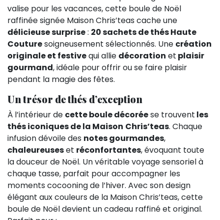
valise pour les vacances, cette boule de Noël
raffinée signée Maison Chris’teas cache une
délicieuse surprise
:
20 sachets de thés Haute
Couture
soigneusement sélectionnés. Une
création
originale et festive
qui allie
décoration
et
plaisir
gourmand
, idéale pour offrir ou se faire plaisir
pendant la magie des fêtes.
Un trésor de thés d’exception
À l’intérieur de
cette boule décorée
se trouvent
les
thés iconiques de la Maison
Chris’teas
. Chaque
infusion dévoile des
notes gourmandes
,
chaleureuses
et
réconfortantes
, évoquant toute
la douceur de Noël. Un véritable voyage sensoriel à
chaque tasse, parfait pour accompagner les
moments cocooning de l’hiver. Avec son design
élégant aux couleurs de la Maison Chris’teas, cette
boule de Noël devient un cadeau raffiné et original.