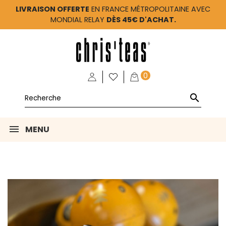
LIVRAISON OFFERTE
EN FRANCE MÉTROPOLITAINE AVEC
MONDIAL RELAY
DÈS 45€ D'ACHAT.
0

MENU