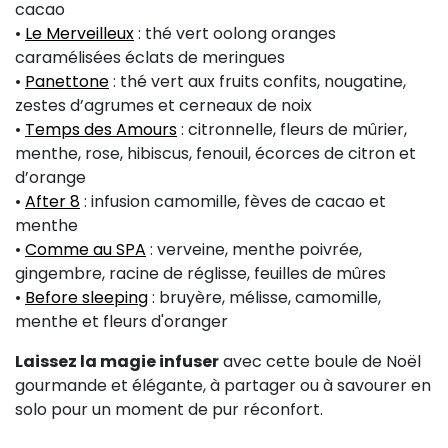
cacao
•
Le Merveilleux
: thé vert oolong oranges
caramélisées éclats de meringues
•
Panettone
: thé vert aux fruits confits, nougatine,
zestes d’agrumes et cerneaux de noix
•
Temps des Amours
: citronnelle, fleurs de mûrier,
menthe, rose, hibiscus, fenouil, écorces de citron et
d’orange
•
After 8
: infusion camomille, fèves de cacao et
menthe
•
Comme au SPA
: verveine, menthe poivrée,
gingembre, racine de réglisse, feuilles de mûres
•
Before sleeping
: bruyère, mélisse, camomille,
menthe et fleurs d'oranger
Laissez la magie infuser
avec cette boule de Noël
gourmande et élégante, à partager ou à savourer en
solo pour un moment de pur réconfort.