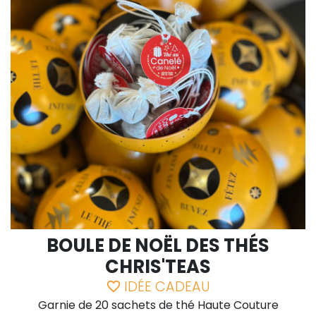
BOULE DE NOËL DES THÉS
CHRIS'TEAS
IDÉE CADEAU
favorite_border
Garnie de 20 sachets de thé Haute Couture