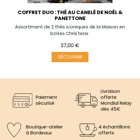
COFFRET DUO : THÉ AU CANELÉ DE NOËL &
PANETTONE
Assortiment de 2 thés iconiques de la Maison en
boites Chris'teas
Prix
37,00 €
DÉCOUVRIR
Livraison
Paiement
offerte
sécurisé
Mondial Relay
dès 45€
Boutique-atelier
4 échantillons
à Bordeaux
offerts