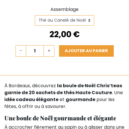
Assemblage
22,00 €
-
+
AJOUTER AU PANIER
À Bordeaux, découvrez
la boule de Noël Chris’teas
garnie de 20 sachets de thés Haute Couture
. Une
idée cadeau élégante
et
gourmande
pour les
fêtes, à offrir ou à savourer.
Une boule de Noël gourmande et élégante
À accrocher fièrement au sapin ou à glisser dans une