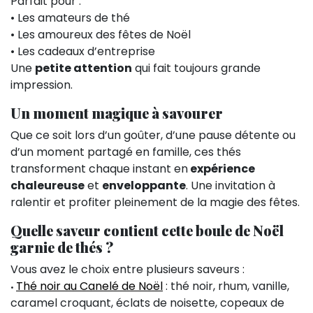
Parfait pour :
• Les amateurs de thé
• Les amoureux des fêtes de Noël
• Les cadeaux d’entreprise
Une
petite attention
qui fait toujours grande
impression.
Un moment magique à savourer
Que ce soit lors d’un goûter, d’une pause détente ou
d’un moment partagé en famille, ces thés
transforment chaque instant en
expérience
chaleureuse
et
enveloppante
. Une invitation à
ralentir et profiter pleinement de la magie des fêtes.
Quelle saveur contient cette boule de Noël
garnie de thés ?
Vous avez le choix entre plusieurs saveurs :
Thé noir au Canelé de Noël
: thé noir, rhum, vanille,
•
caramel croquant, éclats de noisette, copeaux de