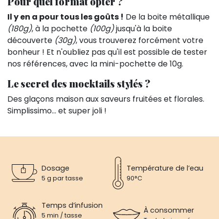
Pour quel format opter ?
Il y en a pour tous les goûts !
De la boite métallique
(180g)
, à la pochette
(100g)
jusqu'à la boite
découverte
(30g)
, vous trouverez forcément votre
bonheur ! Et n'oubliez pas qu'il est possible de tester
nos références, avec la mini-pochette de 10g.
Le secret des mocktails stylés ?
Des glaçons maison aux saveurs fruitées et florales.
Simplissimo… et super joli !
Dosage
Température de l’eau
5 g par tasse
90°C
Temps d’infusion
À consommer
5 min / tasse