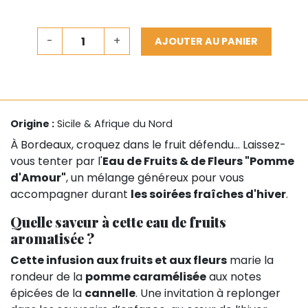
-
+
AJOUTER AU PANIER
Origine :
Sicile & Afrique du Nord
À Bordeaux, croquez dans le fruit défendu… Laissez-
vous tenter par l'
Eau de Fruits & de Fleurs "Pomme
d'Amour"
, un mélange généreux pour vous
accompagner durant
les soirées fraîches d'hiver
.
Quelle saveur à cette eau de fruits
aromatisée ?
Cette infusion aux fruits et aux fleurs
marie la
rondeur de la
pomme caramélisée
aux notes
épicées de la
cannelle
. Une invitation à replonger