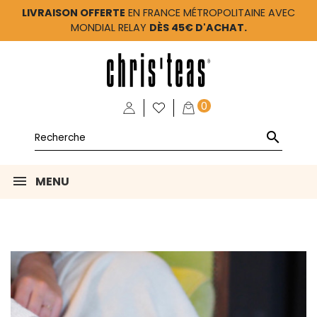
LIVRAISON OFFERTE
EN FRANCE MÉTROPOLITAINE AVEC
MONDIAL RELAY
DÈS 45€ D'ACHAT.
0

MENU