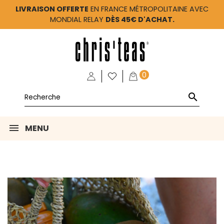
LIVRAISON OFFERTE
EN FRANCE MÉTROPOLITAINE AVEC
MONDIAL RELAY
DÈS 45€ D'ACHAT.
0

MENU