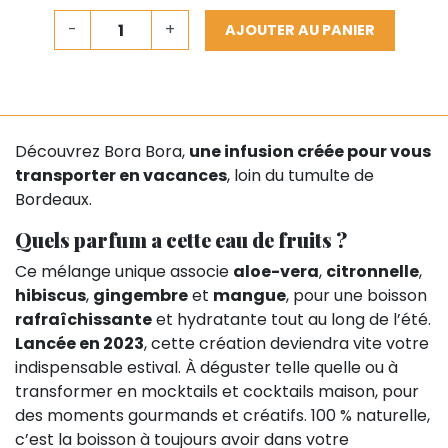
-
+
AJOUTER AU PANIER
Découvrez Bora Bora,
une infusion créée pour vous
transporter en vacances
, loin du tumulte de
Bordeaux.
Quels parfum a cette eau de fruits ?
Ce mélange unique associe
aloe-vera
,
citronnelle
,
hibiscus
,
gingembre
et
mangue
, pour une boisson
rafraîchissante
et hydratante tout au long de l’été.
Lancée en 2023
, cette création deviendra vite votre
indispensable estival. À déguster telle quelle ou à
transformer en mocktails et cocktails maison, pour
des moments gourmands et créatifs. 100 % naturelle,
c’est la boisson à toujours avoir dans votre