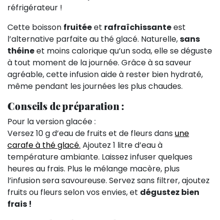
réfrigérateur !
Cette boisson
fruitée
et
rafraîchissante
est
l’alternative parfaite au thé glacé. Naturelle,
sans
théine
et moins calorique qu’un soda, elle se déguste
à tout moment de la journée. Grâce à sa saveur
agréable, cette infusion aide à rester bien hydraté,
même pendant les journées les plus chaudes.
Conseils de préparation :
Pour la version glacée :
Versez 10 g d’eau de fruits et de fleurs dans
une
carafe à thé glacé
.
Ajoutez 1 litre d’eau à
température ambiante. Laissez infuser quelques
heures au frais. Plus le mélange macère, plus
l’infusion sera savoureuse. Servez sans filtrer, ajoutez
fruits ou fleurs selon vos envies, et
dégustez bien
frais !