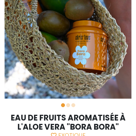
EAU DE FRUITS AROMATISÉE À
L'ALOE VERA "BORA BORA"
EXOTIQUE
favorite_border