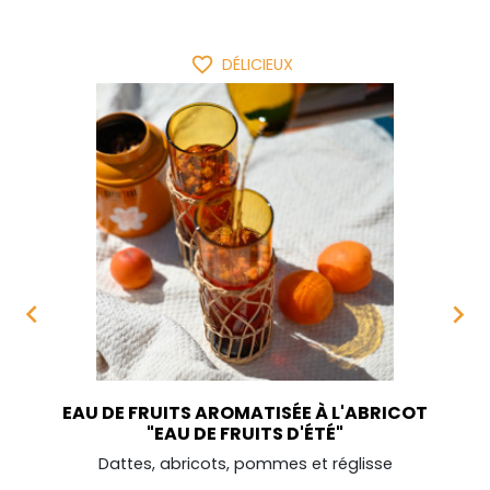
favorite_border
DÉLICIEUX


EAU DE FRUITS AROMATISÉE À L'ABRICOT
"EAU DE FRUITS D'ÉTÉ"
Dattes, abricots, pommes et réglisse