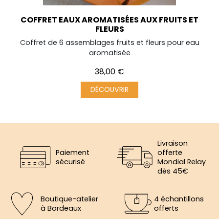
COFFRET EAUX AROMATISÉES AUX FRUITS ET
FLEURS
Coffret de 6 assemblages fruits et fleurs pour eau
aromatisée
Prix
38,00 €
DÉCOUVRIR
Livraison
Paiement
offerte
sécurisé
Mondial Relay
dès 45€
Boutique-atelier
4 échantillons
à Bordeaux
offerts