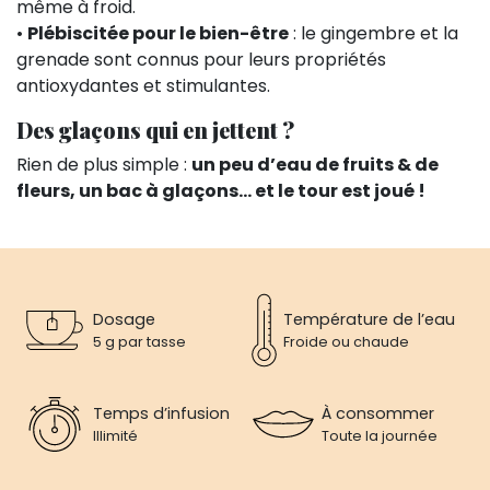
même à froid.
•
Plébiscitée pour le bien-être
: le gingembre et la
grenade sont connus pour leurs propriétés
antioxydantes et stimulantes.
Des glaçons qui en jettent ?
Rien de plus simple :
un peu d’eau de fruits & de
fleurs, un bac à glaçons… et le tour est joué !
Dosage
Température de l’eau
5 g par tasse
Froide ou chaude
Temps d’infusion
À consommer
Illimité
Toute la journée