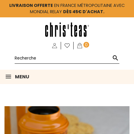
LIVRAISON OFFERTE
EN FRANCE MÉTROPOLITAINE AVEC
MONDIAL RELAY
DÈS 45€ D'ACHAT.
0

MENU