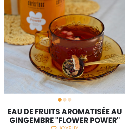
EAU DE FRUITS AROMATISÉE AU
GINGEMBRE "FLOWER POWER"
JOYEUX
favorite_border