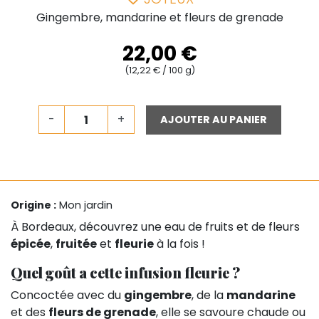
Gingembre, mandarine et fleurs de grenade
22,00 €
(12,22 € / 100 g)
-
+
AJOUTER AU PANIER
Origine :
Mon jardin
À Bordeaux, découvrez une eau de fruits et de fleurs
épicée
,
fruitée
et
fleurie
à la fois !
Quel goût a cette infusion fleurie ?
Concoctée avec du
gingembre
, de la
mandarine
et des
fleurs de grenade
, elle se savoure chaude ou