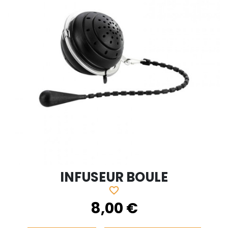
INFUSEUR BOULE
favorite_border
8,00 €