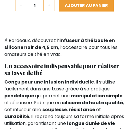
-
+
AJOUTER AU PANIER
À Bordeaux, découvrez l’
infuseur à thé boule en
silicone noir de 4,5 cm
, l’accessoire pour tous les
amateurs de thé en vrac.
Un accessoire indispensable pour réaliser
sa tasse de thé
Conçu pour une infusion individuelle
, il s’utilise
facilement dans une tasse grâce à sa pratique
pendeloque
qui permet une
manipulation simple
et sécurisée. Fabriqué en
silicone de haute qualité
,
cet infuseur allie
souplesse
,
résistance
et
durabilité
. Il reprend toujours sa forme initiale après
utilisation, garantissant une
longue durée de vie