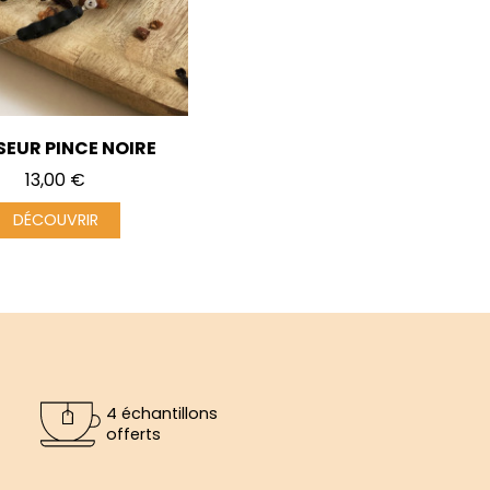
SEUR PINCE NOIRE
Prix
13,00 €
DÉCOUVRIR
4 échantillons
offerts