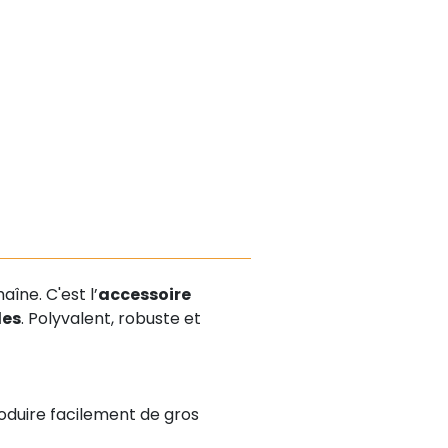
aîne. C'est l’
accessoire
des
. Polyvalent, robuste et
oduire facilement de gros