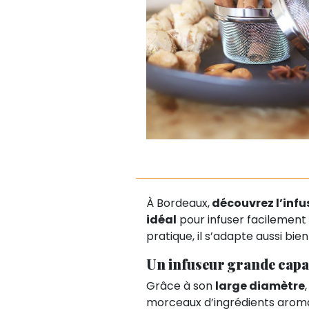
À Bordeaux,
découvrez l’infu
idéal
pour infuser facilement
pratique, il s’adapte aussi bien
Un infuseur grande capa
Grâce à son
large diamètre
morceaux d’ingrédients aromat