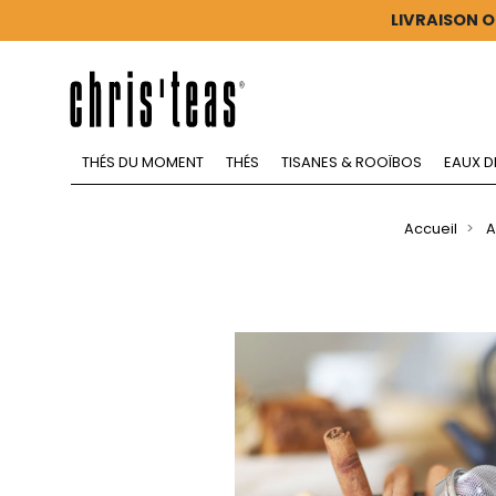
LIVRAISON O
THÉS DU MOMENT
THÉS
TISANES & ROOÏBOS
EAUX D
Accueil
A