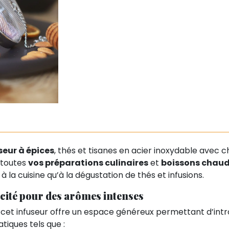
seur à épices
, thés et tisanes en acier inoxydable avec ch
 toutes
vos préparations culinaires
et
boissons chau
 à la cuisine qu’à la dégustation de thés et infusions.
cité pour des arômes intenses
, cet infuseur offre un espace généreux permettant d’intr
iques tels que :