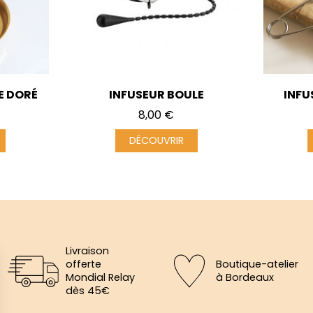
E DORÉ
INFUSEUR BOULE
INFU
Prix
8,00 €
DÉCOUVRIR
Livraison
offerte
Boutique-atelier
Mondial Relay
à Bordeaux
dès 45€