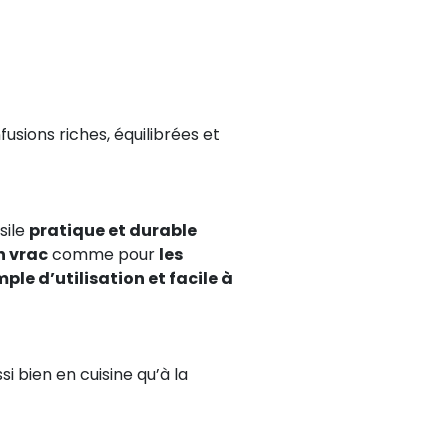
nfusions riches, équilibrées et
sile
pratique et durable
n vrac
comme pour
les
mple d’utilisation et facile à
 bien en cuisine qu’à la