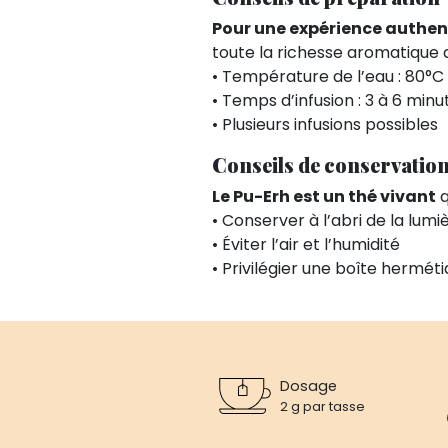
Pour une expérience authe
toute la richesse aromatique 
• Température de l’eau : 80°C
• Temps d’infusion : 3 à 6 minu
• Plusieurs infusions possibles
Conseils de conservatio
Le Pu-Erh est un thé vivant
q
• Conserver à l’abri de la lumi
• Éviter l’air et l’humidité
• Privilégier une boîte hermét
Dosage
2 g par tasse