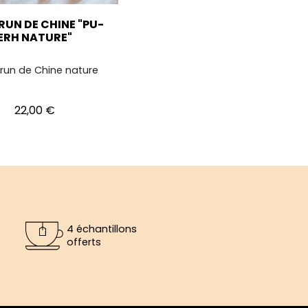
RUN DE CHINE "PU-
ERH NATURE"
run de Chine nature
Prix
22,00 €
4 échantillons
offerts