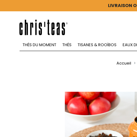
LIVRAISON O
THÉS DU MOMENT
THÉS
TISANES & ROOÏBOS
EAUX D
Accueil