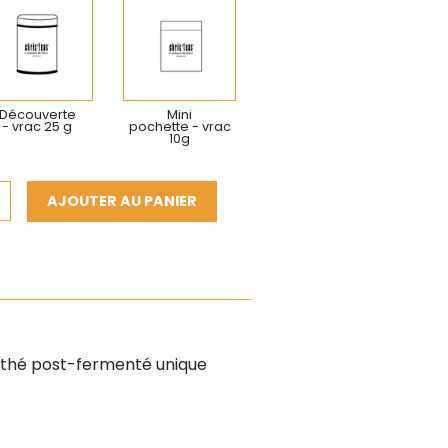
Découverte
Mini
- vrac 25 g
pochette - vrac
10g
AJOUTER AU PANIER
n thé post-fermenté unique