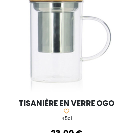
TISANIÈRE EN VERRE OGO
favorite_border
45cl