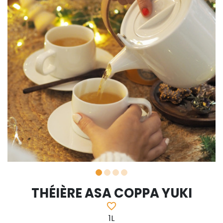
THÉIÈRE ASA COPPA YUKI
favorite_border
1L