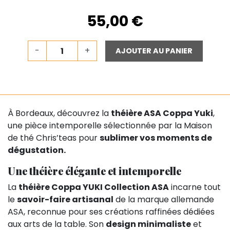
55,00 €
-
+
AJOUTER AU PANIER
À Bordeaux, découvrez la
théière ASA Coppa Yuki
,
une pièce intemporelle sélectionnée par la Maison
de thé Chris’teas pour
sublimer vos moments de
dégustation.
Une théière élégante et intemporelle
La
théière Coppa YUKI Collection ASA
incarne tout
le
savoir-faire artisanal
de la marque allemande
ASA, reconnue pour ses créations raffinées dédiées
aux arts de la table. Son
design minimaliste
et