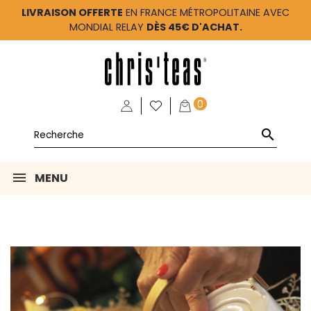
LIVRAISON OFFERTE
EN FRANCE MÉTROPOLITAINE AVEC
MONDIAL RELAY
DÈS 45€ D'ACHAT.
0

MENU