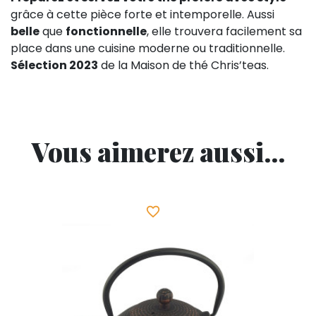
grâce à cette pièce forte et intemporelle. Aussi
belle
que
fonctionnelle
, elle trouvera facilement sa
place dans une cuisine moderne ou traditionnelle.
Sélection 2023
de la Maison de thé Chris’teas.
Vous aimerez aussi...
favorite_border