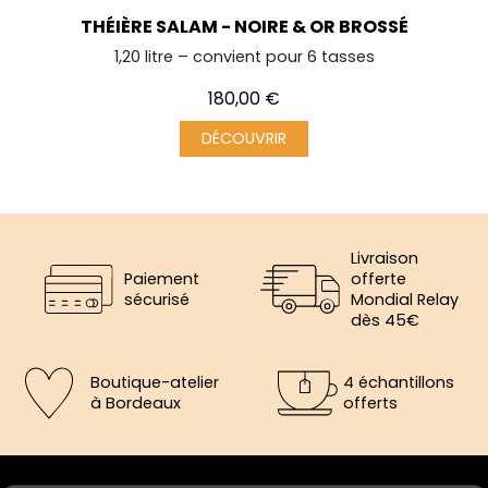
THÉIÈRE SALAM - NOIRE & OR BROSSÉ
1,20 litre – convient pour 6 tasses
Prix
180,00 €
DÉCOUVRIR
Livraison
Paiement
offerte
sécurisé
Mondial Relay
dès 45€
Boutique-atelier
4 échantillons
à Bordeaux
offerts