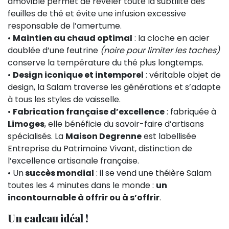
amovible permet de révéler toute la subtilité des
feuilles de thé et évite une infusion excessive
responsable de l’amertume.
•
Maintien au chaud optimal
: la cloche en acier
doublée d’une feutrine
(noire pour limiter les taches)
conserve la température du thé plus longtemps.
•
Design iconique et intemporel
: véritable objet de
design, la Salam traverse les générations et s’adapte
à tous les styles de vaisselle.
•
Fabrication française d’excellence
: fabriquée à
Limoges
, elle bénéficie du savoir-faire d’artisans
spécialisés. La
Maison Degrenne
est labellisée
Entreprise du Patrimoine Vivant, distinction de
l’excellence artisanale française.
• Un
succès mondial
: il se vend une théière Salam
toutes les 4 minutes dans le monde :
un
incontournable à offrir ou à s’offrir
.
Un cadeau idéal !