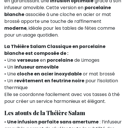
en garantissant une
infusion optimale
grâce à son
infuseur amovible. Cette version en
porcelaine
blanche
associée à une cloche en acier or mat
brossé apporte une touche de raffinement
moderne
, idéale pour les tables de fêtes comme
pour un usage quotidien.
La Théière Salam Classique en porcelaine
blanche est composée de :
• Une
verseuse
en
porcelaine
de Limoges
• Un
infuseur amovible
• Une
cloche en acier inoxydable
or mat brossé
• Un
revêtement en feutrine noire
pour l’isolation
thermique
Elle se coordonne facilement avec vos tasses à thé
pour créer un service harmonieux et élégant.
Les atouts de la Théière Salam
•
Une infusion parfaite sans amertume
: l’infuseur