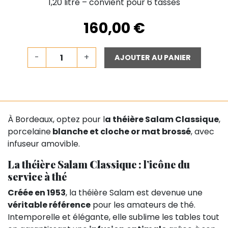
1,20 litre – convient pour 6 tasses
160,00 €
-
+
AJOUTER AU PANIER
À Bordeaux, optez pour l
a théière Salam Classique
,
porcelaine
blanche et cloche or mat brossé
, avec
infuseur amovible.
La théière Salam Classique : l’icône du
service à thé
Créée en 1953
, la théière Salam est devenue une
véritable référence
pour les amateurs de thé.
Intemporelle et élégante, elle sublime les tables tout