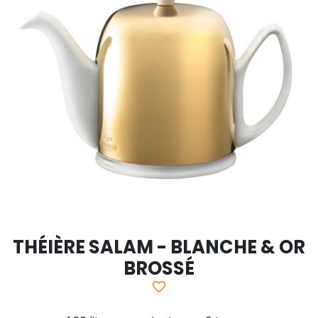
THÉIÈRE SALAM - BLANCHE & OR
BROSSÉ
favorite_border