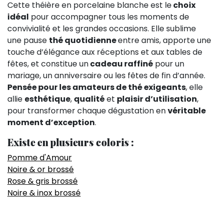
Cette théière en porcelaine blanche est le
choix
idéal
pour accompagner tous les moments de
convivialité et les grandes occasions. Elle sublime
une pause
thé quotidienne
entre amis, apporte une
touche d’élégance aux réceptions et aux tables de
fêtes, et constitue un
cadeau raffiné
pour un
mariage, un anniversaire ou les fêtes de fin d’année.
Pensée pour les amateurs de thé exigeants
, elle
allie
esthétique
,
qualité
et
plaisir d’utilisation
,
pour transformer chaque dégustation en
véritable
moment d’exception
.
Existe en plusieurs coloris :
Pomme d'Amour
Noire & or brossé
Rose & gris brossé
Noire & inox brossé