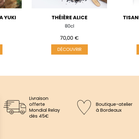
A YUKI
THÉIÈRE ALICE
TISAN
80cl
Prix
70,00 €
DÉCOUVRIR
Livraison
offerte
Boutique-atelier
Mondial Relay
à Bordeaux
dès 45€