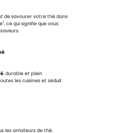
t de savourer votre thé dans
", ce qui signifie que vous
 saveurs.
hé
.
né
, durable et plein
outes les cuisines et séduit
us les amateurs de thé.