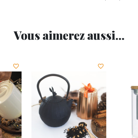
Vous aimerez aussi...
favorite_border
favorite_border