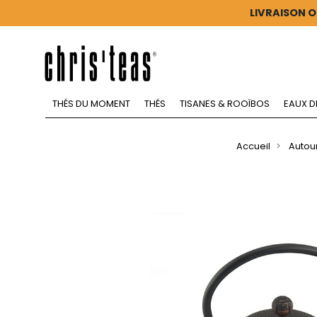
LIVRAISON O
THÉS DU MOMENT
THÉS
TISANES & ROOÏBOS
EAUX D
Accueil
Autour