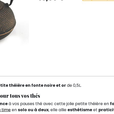
tite théière en fonte noire et or
de 0,5L.
our tous vos thés
nce
à vos pauses thé avec cette jolie petite théière en
f
a time
en
solo ou à deux
, elle allie
esthétisme
et
pratici