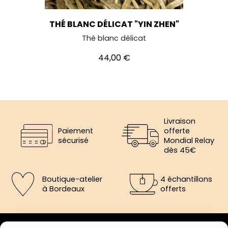
THÉ BLANC DÉLICAT "YIN ZHEN"
Thé blanc délicat
Prix
44,00 €
Livraison
Paiement
offerte
sécurisé
Mondial Relay
dès 45€
Boutique-atelier
4 échantillons
à Bordeaux
offerts