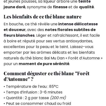
et jeunes pousses, sa liqueur arbore une
teinte
jaune doré
, synonyme de
finesse
et de
qualité
.
Les bienfaits de ce thé blanc nature
En bouche, ce thé révèle une
intense délicatesse
et douceur
, avec des
notes florales subtiles de
fleurs blanches
. Léger et rafraîchissant, il est facile
à boire et réputé pour ses vertus antioxydantes,
excellentes pour la peau et le teint. Laissez-vous
emporter par les arômes délicats et les bienfaits
naturels du thé blanc Bai Mu Dan « Forêt d’Automne »
pour un
moment de pure sérénité
.
Comment déguster ce thé blanc "Forêt
d'Automne" ?
• Température de l’eau : 85°C
• Temps d’infusion : 3–6 minutes
• Quantité : 2 g par tasse
(200 ml)
• Peut se consommer chaud ou froid