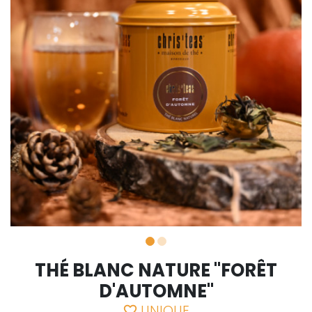
THÉ BLANC NATURE "FORÊT
D'AUTOMNE"
UNIQUE
favorite_border