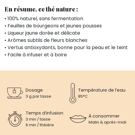
En résume, ce thé nature :
• 100% naturel, sans fermentation
• Feuilles de bourgeons et jeunes pousses
• Liqueur jaune dorée et délicate
• Arômes subtils de fleurs blanches
• Vertus antioxydants, bonne pour la peau et le teint
• Facile à infuser et à boire
Dosage
Température de l’eau
3 g par tasse
85°C
Temps d’infusion
À consommer
3 min / tasse
Matin & aprés-midi
6 min / théière