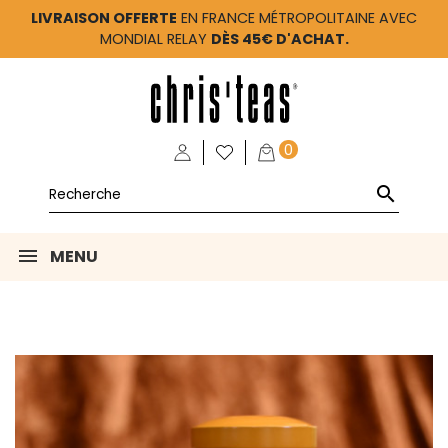
LIVRAISON OFFERTE
EN FRANCE MÉTROPOLITAINE AVEC
MONDIAL RELAY
DÈS 45€ D'ACHAT.
0

MENU