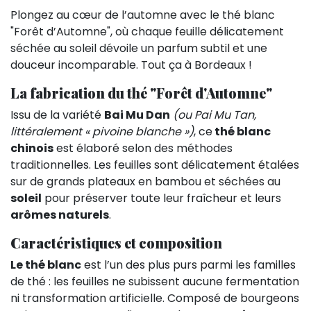
Plongez au cœur de l’automne avec le thé blanc
"Forêt d’Automne", où chaque feuille délicatement
séchée au soleil dévoile un parfum subtil et une
douceur incomparable. Tout ça à Bordeaux !
La fabrication du thé "Forêt d'Automne"
Issu de la variété
Bai Mu Dan
(ou Pai Mu Tan,
littéralement « pivoine blanche »)
, ce
thé blanc
chinois
est élaboré selon des méthodes
traditionnelles. Les feuilles sont délicatement étalées
sur de grands plateaux en bambou et séchées au
soleil
pour préserver toute leur fraîcheur et leurs
arômes naturels
.
Caractéristiques et composition
Le thé blanc
est l’un des plus purs parmi les familles
de thé : les feuilles ne subissent aucune fermentation
ni transformation artificielle. Composé de bourgeons