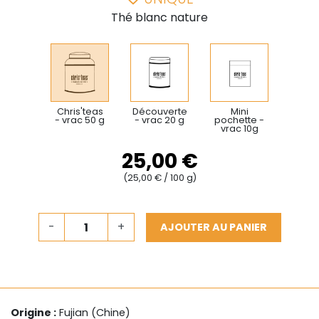
Thé blanc nature
Chris'teas
Découverte
Mini
- vrac 50 g
- vrac 20 g
pochette -
vrac 10g
25,00 €
(25,00 € / 100 g)
-
+
AJOUTER AU PANIER
Origine :
Fujian (Chine)