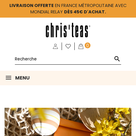
LIVRAISON OFFERTE
EN FRANCE MÉTROPOLITAINE AVEC
MONDIAL RELAY
DÈS 45€ D'ACHAT.
0

MENU