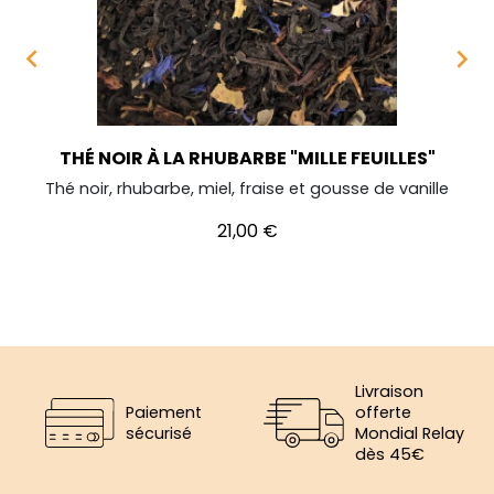


THÉ NOIR À LA RHUBARBE "MILLE FEUILLES"
Thé noir, rhubarbe, miel, fraise et gousse de vanille
Prix
21,00 €
Livraison
Paiement
offerte
sécurisé
Mondial Relay
dès 45€