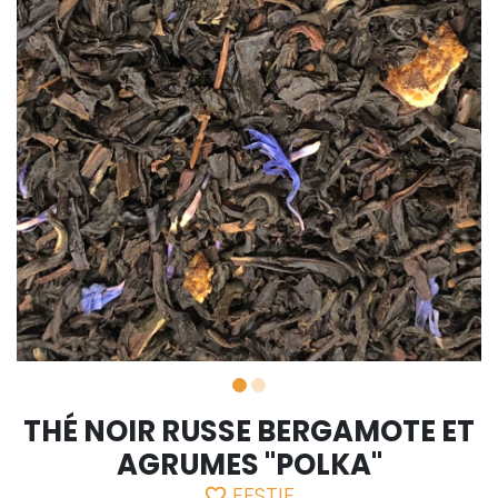
THÉ NOIR RUSSE BERGAMOTE ET
AGRUMES "POLKA"
FESTIF
favorite_border