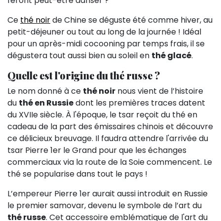
feront peut-être danser ?
Ce
thé noir
de Chine se déguste été comme hiver, au
petit-déjeuner ou tout au long de la journée ! Idéal
pour un après-midi cocooning par temps frais, il se
dégustera tout aussi bien au soleil en
thé glacé
.
Quelle est l'origine du thé russe ?
Le nom donné à ce
thé noir
nous vient de l’histoire
du
thé en Russie
dont les premières traces datent
du XVIIe siècle. À l'époque, le tsar reçoit du thé en
cadeau de la part des émissaires chinois et découvre
ce délicieux breuvage. Il faudra attendre l'arrivée du
tsar Pierre 1er le Grand pour que les échanges
commerciaux via la route de la Soie commencent. Le
thé se popularise dans tout le pays !
L’empereur Pierre 1er aurait aussi introduit en Russie
le premier samovar, devenu le symbole de l’art du
thé russe
. Cet accessoire emblématique de l'art du