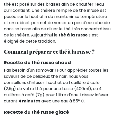
thé est posé sur des braises afin de chauffer l’eau
qu’il contient. Une théière remplie de thé infusé est
posée sur le haut afin de maintenir sa température
et un robinet permet de verser un peu d’eau chaude
dans sa tasse afin de diluer le thé très concentré issu
de la théière. Aujourd’hui le
thé à la russe
s’est
éloigné de cette tradition.
Comment préparer ce thé à la russe ?
Recette du thé russe chaud
Pas besoin d'un samovar ! Pour apprécier toutes les
saveurs de ce délicieux thé noir, nous vous
conseillons d’infuser 1 sachet ou 1 cuillère à café
(2,5g) de votre thé pour une tasse (400ml), ou 4
cuillères à café (7g) pour 1 litre d’eau. Laissez infuser
durant
4 minutes
avec une eau à 85° C.
Recette du thé russe glacé