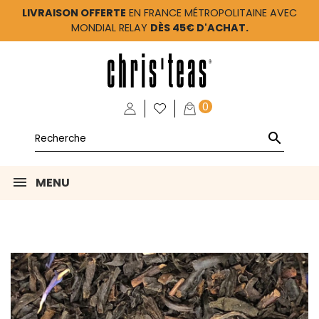
LIVRAISON OFFERTE
EN FRANCE MÉTROPOLITAINE AVEC
MONDIAL RELAY
DÈS 45€ D'ACHAT.
0

MENU