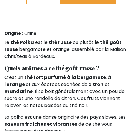
Origine :
Chine
Le
thé Polka
est le
thé russe
ou plutôt le
thé goût
russe
bergamote et orange, assemblé par la Maison
Chris'teas à Bordeaux.
Quels arômes a ce thé goût russe ?
C’est un
thé fort parfumé à la bergamote
, à
l'
orange
et aux écorces séchées de
citron
et
mandarine
. Il se boit généralement avec un peu de
sucre et une rondelle de citron. Ces fruits viennent
relever les notes boisées du thé noir.
La polka est une danse originaire des pays slaves. Les
saveurs fraiches et vibrantes
de ce thé vous