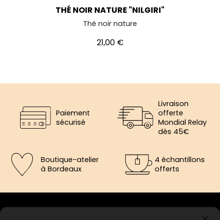
THÉ NOIR NATURE "NILGIRI"
Thé noir nature
Prix
21,00 €
Livraison
Paiement
offerte
sécurisé
Mondial Relay
dès 45€
Boutique-atelier
4 échantillons
à Bordeaux
offerts
×