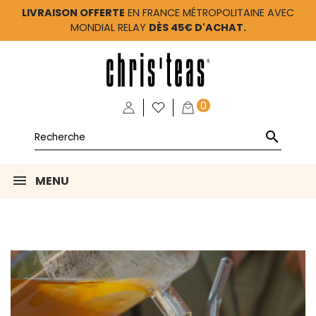
LIVRAISON OFFERTE
EN FRANCE MÉTROPOLITAINE AVEC
MONDIAL RELAY
DÈS 45€ D'ACHAT.
0

MENU