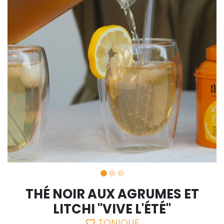
THÉ NOIR AUX AGRUMES ET
LITCHI "VIVE L'ÉTÉ"
TONIQUE
favorite_border