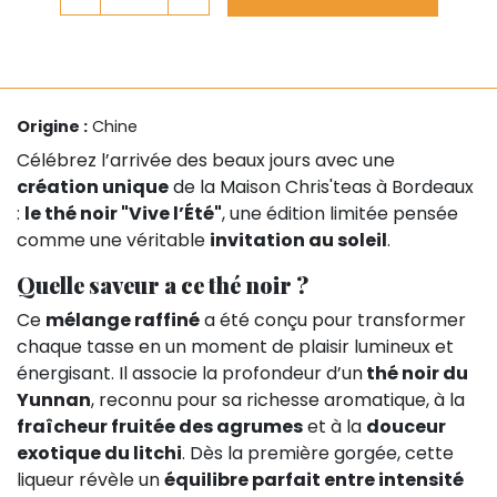
Origine :
Chine
Célébrez l’arrivée des beaux jours avec une
création unique
de la Maison Chris'teas à Bordeaux
:
le thé noir "Vive l’Été"
, une édition limitée pensée
comme une véritable
invitation au soleil
.
Quelle saveur a ce thé noir ?
Ce
mélange raffiné
a été conçu pour transformer
chaque tasse en un moment de plaisir lumineux et
énergisant. Il associe la profondeur d’un
thé noir du
Yunnan
, reconnu pour sa richesse aromatique, à la
fraîcheur fruitée des agrumes
et à la
douceur
exotique du litchi
. Dès la première gorgée, cette
liqueur révèle un
équilibre parfait entre intensité