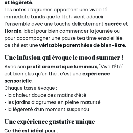
et légèreté
.
Les notes d’agrumes apportent une vivacité
immédiate tandis que le litchi vient adoucir
l’ensemble avec une touche délicatement
sucrée
et
florale
. Idéal pour bien commencer la journée ou
pour accompagner une pause tea time ensoleillée,
ce thé est une
véritable parenthèse de bien-être.
Une infusion qui évoque le mood summer !
Avec son
profil aromatique lumineux
, "Vive l’Été"
est bien plus qu’un thé : c’est une
expérience
sensorielle
.
Chaque tasse évoque :
• la chaleur douce des matins d’été
• les jardins d’agrumes en pleine maturité
• la légèreté d’un moment suspendu
Une expérience gustative unique
Ce
thé est idéal
pour :