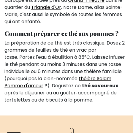
baroque est située près du
Grand-Théâtre
dans le
quartier du
Triangle d'Or
. Notre Dame, alias Sainte-
Marie, c'est aussi le symbole de toutes les femmes
qui ont enfanté.
Comment préparer ce thé aux pommes ?
La préparation de ce thé est très classique. Dosez 2
grammes de feuilles de thé en vrac par
tasse. Portez l'eau à ébullition à 85°C. Laissez infuser
le thé pendant au moins 3 minutes dans une tasse
individuelle ou 6 minutes dans une théière familiale
(pourquoi pas la bien-nommée
théière Salam
Pomme d'amour
?). Dégustez ce
thé savoureux
après le déjeuner ou au goûter, accompagné de
tartelettes ou de biscuits à la pomme.