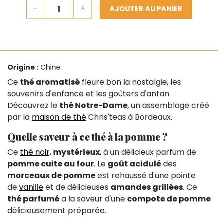
-
+
AJOUTER AU PANIER
Origine :
Chine
Ce
thé aromatisé
fleure bon la nostalgie, les
souvenirs d'enfance et les goûters d'antan.
Découvrez le
thé Notre-Dame
, un assemblage créé
par la
maison de thé
Chris'teas à Bordeaux.
Quelle saveur à ce thé à la pomme ?
Ce
thé noir,
mystérieux
, à un délicieux parfum de
pomme cuite au four
. Le
goût acidulé
des
morceaux de pomme
est rehaussé d'une pointe
de
vanille
et de délicieuses
amandes grillées
. Ce
thé parfumé
a la saveur d'une
compote de pomme
délicieusement préparée.