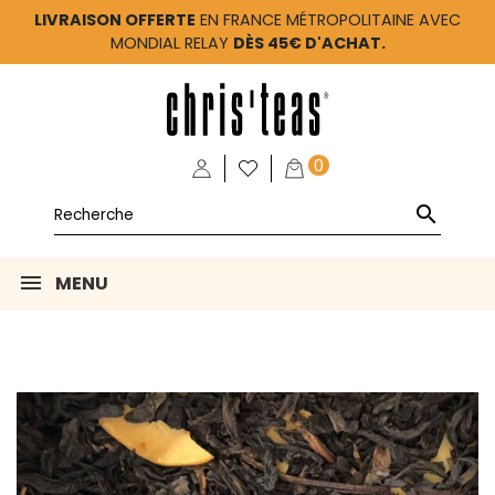
LIVRAISON OFFERTE
EN FRANCE MÉTROPOLITAINE AVEC
MONDIAL RELAY
DÈS 45€ D'ACHAT.
0

MENU