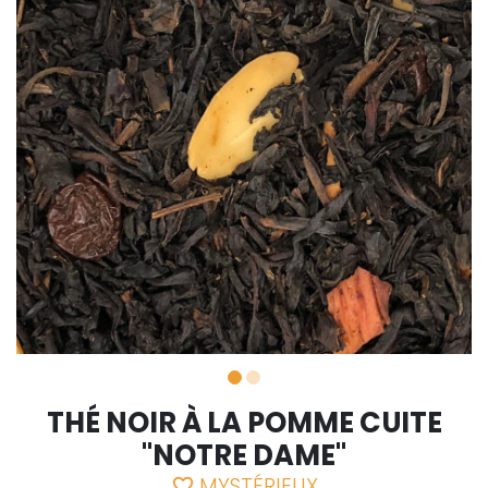
THÉ NOIR À LA POMME CUITE
"NOTRE DAME"
MYSTÉRIEUX
favorite_border